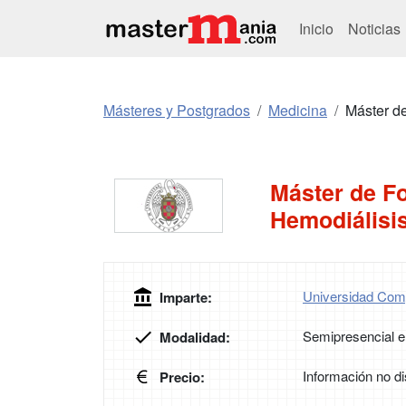
Inicio
Noticias
Másteres y Postgrados
Medicina
Máster d
Máster de F
Hemodiálisis
Universidad Com
Imparte:
Semipresencial e
Modalidad:
Información no di
Precio: