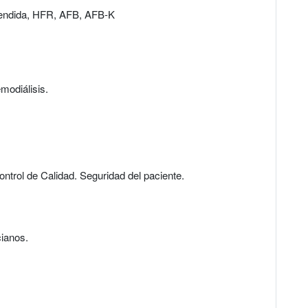
xtendida, HFR, AFB, AFB-K
modiálisis.
ntrol de Calidad. Seguridad del paciente.
cianos.