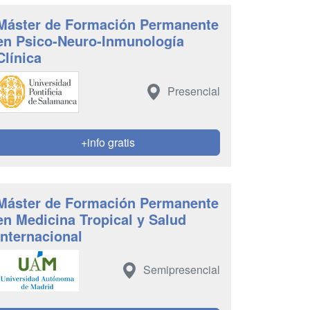
Máster de Formación Permanente
en Psico-Neuro-Inmunología
Clínica
Presencial
+info gratis
Máster de Formación Permanente
en Medicina Tropical y Salud
Internacional
Semipresencial