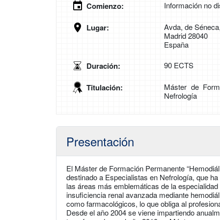
Información no di
Comienzo:
Avda, de Séneca,
Lugar:
Madrid 28040
España
90 ECTS
Duración:
Máster de Forma
Titulación:
Nefrología
Presentación
El Máster de Formación Permanente “Hemodiálisi
destinado a Especialistas en Nefrología, que ha
las áreas más emblemáticas de la especialidad d
insuficiencia renal avanzada mediante hemodiáli
como farmacológicos, lo que obliga al profesion
Desde el año 2004 se viene impartiendo anualme