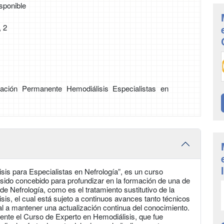
sponible
 2
ción Permanente Hemodiálisis Especialistas en
s para Especialistas en Nefrología”, es un curso
 sido concebido para profundizar en la formación de una de
e Nefrología, como es el tratamiento sustitutivo de la
sis, el cual está sujeto a continuos avances tanto técnicos
al a mantener una actualización continua del conocimiento.
nte el Curso de Experto en Hemodiálisis, que fue