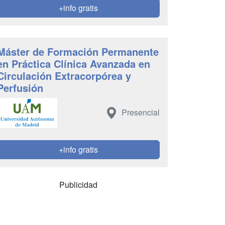
+info gratis
Máster de Formación Permanente
en Práctica Clínica Avanzada en
Circulación Extracorpórea y
Perfusión
Presencial
+info gratis
Publicidad