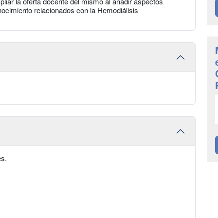
liar la oferta docente del mismo al añadir aspectos
ocimiento relacionados con la Hemodiálisis
s.