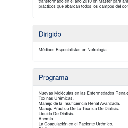
transformado en el año 2010 en Máster para amp
prácticos que abarcan todos los campos del con
Dirigido
Médicos Especialistas en Nefrología
Programa
Nuevas Moléculas en las Enfermedades Renale
Toxinas Urémicas.
Manejo de la Insuficiencia Renal Avanzada.
Manejo Práctico De La Técnica De Diálisis.
Líquido De Diálisis.
Anemia.
La Coagulación en el Paciente Urémico.