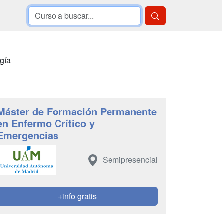
gía
Máster de Formación Permanente
en Enfermo Crítico y
Emergencias
Semipresencial
+info gratis