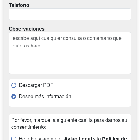
Teléfono
Observaciones
Descargar PDF
Deseo más información
Por favor, marque la siguiente casilla para darnos su
consentimiento:
He leído y acepto el
Aviso Legal
y la
Política de