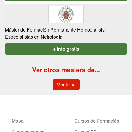
Máster de Formación Permanente Hemodiálisis
Especialistas en Nefrología
+ info gratis
Ver otros masters de...
Medicina
Mapa
Cursos de Formación
Quienes somos
Cursos FP