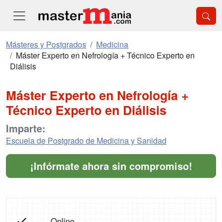
Másteres y Postgrados
Medicina
Máster Experto en Nefrología + Técnico Experto en
Diálisis
Máster Experto en Nefrología +
Técnico Experto en Diálisis
Imparte:
Escuela de Postgrado de Medicina y Sanidad
¡Infórmate ahora sin compromiso!
Online