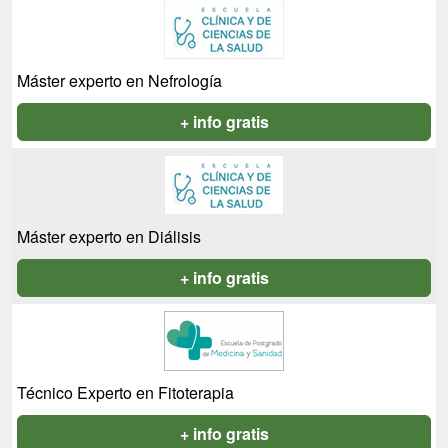
Máster experto en Nefrología
+ info gratis
Máster experto en Diálisis
+ info gratis
Técnico Experto en Fitoterapia
+ info gratis