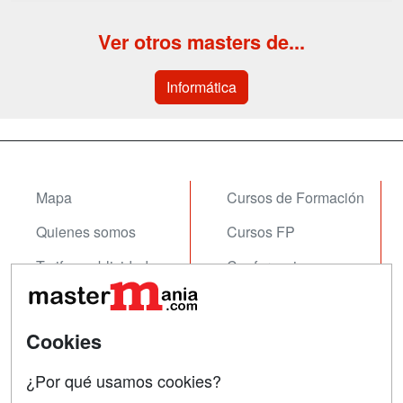
Ver otros masters de...
Informática
Mapa
Cursos de Formación
Quienes somos
Cursos FP
Tarifas publicidad
Conferencias
Acceso Usuarios
Carreras
Universitarias
Acceso Centros
Cookies
Oposiciones
¿Por qué usamos cookies?
SÍGUENOS EN: