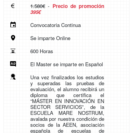
1.580€
-
Precio de promoción
395€
Convocatoria Continua
Se imparte Online
600 Horas
El Master se imparte en Español
Una vez finalizados los estudios
y superadas las pruebas de
evaluación, el alumno recibirá un
diploma que certifica el
“MÁSTER EN INNOVACIÓN EN
SECTOR SERVICIOS”, de la
ESCUELA MARE NOSTRUM,
avalada por nuestra condición de
socios de la AEEN, asociación
española de escuelas de