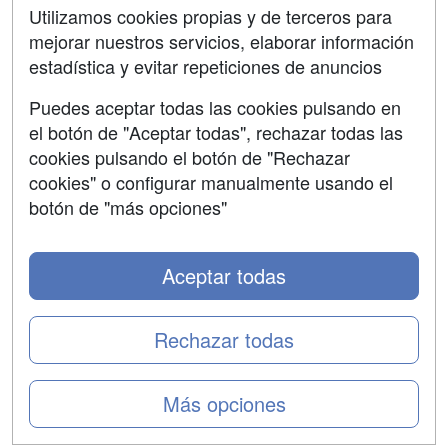
Contactar
Utilizamos cookies propias y de terceros para
mejorar nuestros servicios, elaborar información
Confidencialidad
estadística y evitar repeticiones de anuncios
Aviso legal
Puedes aceptar todas las cookies pulsando en
Copyleft
el botón de "Aceptar todas", rechazar todas las
cookies pulsando el botón de "Rechazar
cookies" o configurar manualmente usando el
botón de "más opciones"
Grupo formazion:
Aceptar todas
Rechazar todas
Más opciones