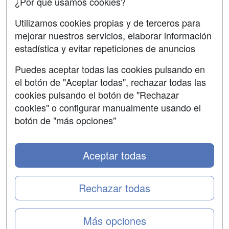
¿Por qué usamos cookies?
SÍGUENOS EN:
Contactar
Utilizamos cookies propias y de terceros para
mejorar nuestros servicios, elaborar información
Confidencialidad
estadística y evitar repeticiones de anuncios
Aviso legal
Puedes aceptar todas las cookies pulsando en
Copyleft
el botón de "Aceptar todas", rechazar todas las
cookies pulsando el botón de "Rechazar
cookies" o configurar manualmente usando el
botón de "más opciones"
Grupo formazion:
Aceptar todas
Rechazar todas
Más opciones