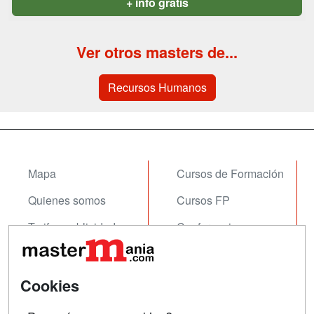
+ info gratis
Ver otros masters de...
Recursos Humanos
Mapa
Cursos de Formación
Quienes somos
Cursos FP
Tarifas publicidad
Conferencias
Acceso Usuarios
Carreras
Universitarias
Acceso Centros
Cookies
Oposiciones