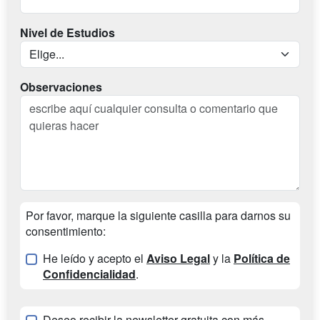
Nivel de Estudios
Observaciones
Por favor, marque la siguiente casilla para darnos su
consentimiento:
He leído y acepto el
Aviso Legal
y la
Política de
Confidencialidad
.
Deseo recibir la newsletter gratuita con más