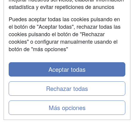
estadística y evitar repeticiones de anuncios
Aviso legal
Puedes aceptar todas las cookies pulsando en
Copyleft
el botón de "Aceptar todas", rechazar todas las
cookies pulsando el botón de "Rechazar
cookies" o configurar manualmente usando el
botón de "más opciones"
Grupo formazion:
Aceptar todas
Rechazar todas
Más opciones
Copyright 2000-2026 Formazion Web, S.L. - Calle
Fermín Caballero, 62 - 28034 Madrid Tel: 91 533 70 78