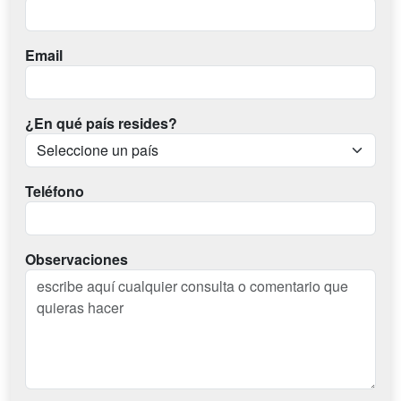
Email
¿En qué país resides?
Teléfono
Observaciones