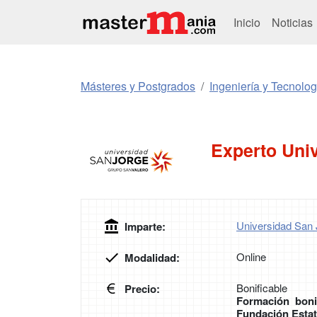
Inicio
Noticias
Másteres y Postgrados
Ingeniería y Tecnolog
Experto Univ
Universidad San 
Imparte:
Online
Modalidad:
Bonificable
Precio:
Formación boni
Fundación Estat