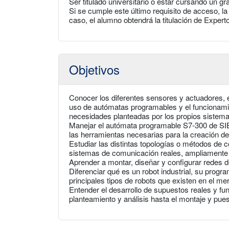
Ser titulado universitario o estar cursando un g
Si se cumple este último requisito de acceso, la 
caso, el alumno obtendrá la titulación de Experto
Objetivos
Conocer los diferentes sensores y actuadores, 
uso de autómatas programables y el funcionami
necesidades planteadas por los propios sistem
Manejar el autómata programable S7-300 de SIE
las herramientas necesarias para la creación 
Estudiar las distintas topologías o métodos de
sistemas de comunicación reales, ampliamente 
Aprender a montar, diseñar y configurar redes de 
Diferenciar qué es un robot industrial, su progr
principales tipos de robots que existen en el m
Entender el desarrollo de supuestos reales y fu
planteamiento y análisis hasta el montaje y pu