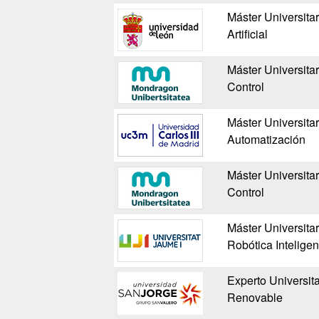
Máster Universitar
Artificial
Máster Universita
Control
Máster Universitar
Automatización
Máster Universita
Control
Máster Universit
Robótica Inteligen
Experto Universit
Renovable