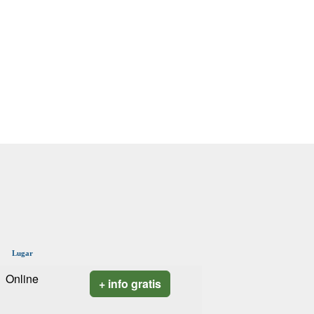
Lugar
Online
+ info gratis