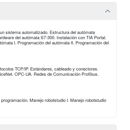
 un sistema automatizado. Estructura del autómata
dware del autómata S7-300. Instalación con TIA Portal.
tómata I. Programación del autómata II. Programación del
tocolos TCP/IP. Estándares, cableado y conectores.
viceNet. OPC-UA. Redes de Comunicación Profibus.
 programación. Manejo robotstudio I. Manejo robotstudio