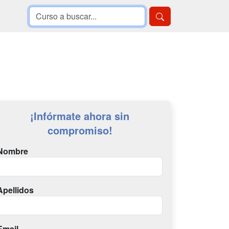
¡Infórmate ahora sin
compromiso!
Nombre
Apellidos
Email