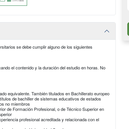
sitarios se debe cumplir alguno de los siguientes
icando el contenido y la duración del estudio en horas. No
arado equivalente. También titulados en Bachillerato europeo
 títulos de bachiller de sistemas educativos de estados
dos no miembros
rior de Formación Profesional, o de Técnico Superior en
uperior
eriencia profesional acreditada y relacionada con el