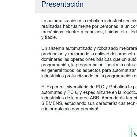
Presentación
La automatización y la robótica industrial son s
realizadas habitualmente por personas, a un c
mecánicos, electro-mecánicos, fluidos, etc., to
y fiable.
Un sistema automatizado y robotizado mejorará 
producción y mejorando la calidad del producto
dominarás las operaciones básicas que un autóm
programación, la programación lineal y la estruct
en general todos los aspectos para automatizar
industriales profundizando en la programación d
El Experto Universitario de PLC y Robótica te 
autómatas y PC’s, y especializarte en la robótica
industriales de la marca ABB. Aprenderás tamb
SIEMENS, estudiando sus características técni
e infórmate sin compromiso!