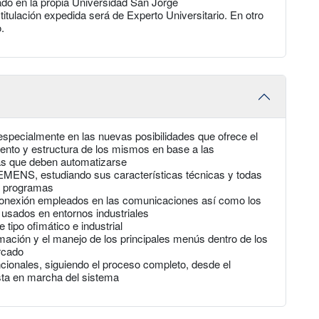
rado en la propia Universidad San Jorge
titulación expedida será de Experto Universitario. En otro
.
especialmente en las nuevas posibilidades que ofrece el
ento y estructura de los mismos en base a las
as que deben automatizarse
MENS, estudiando sus características técnicas y todas
de programas
 conexión empleados en las comunicaciones así como los
usados en entornos industriales
tipo ofimático e industrial
amación y el manejo de los principales menús dentro de los
ercado
ncionales, siguiendo el proceso completo, desde el
esta en marcha del sistema