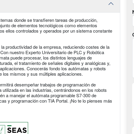
istemas donde se transfieren tareas de producción,
onjunto de elementos tecnológicos como elementos
dos ellos controlados y operados por un sistema constante
la productividad de la empresa, reduciendo costes de la
. Con nuestro Experto Universitario de PLC y Robótica
ata puede procesar, los distintos lenguajes de
urada, el tratamiento de señales digitales y analógicas y,
 aplicaciones. Conocerás fondo los autómatas y robots
e los mismos y sus múltiples aplicaciones.
permitirá desempeñar trabajos de programación de
 utilizada en las industrias, centrándonos en los robots
ién a manejar el autómata programable S7-300 de
cas y programación con TIA Portal. ¡No te lo pienses más