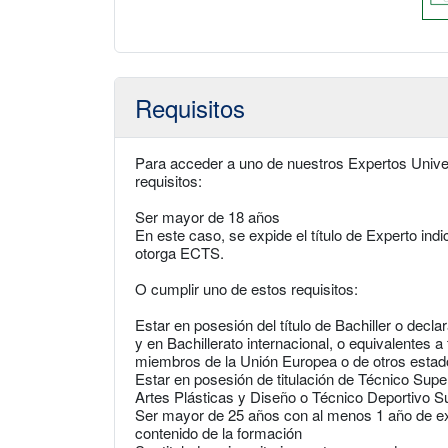
Requisitos
Para acceder a uno de nuestros Expertos Univer
requisitos:
Ser mayor de 18 años
En este caso, se expide el título de Experto ind
otorga ECTS.
O cumplir uno de estos requisitos:
Estar en posesión del título de Bachiller o decl
y en Bachillerato internacional, o equivalentes a
miembros de la Unión Europea o de otros esta
Estar en posesión de titulación de Técnico Supe
Artes Plásticas y Diseño o Técnico Deportivo S
Ser mayor de 25 años con al menos 1 año de exp
contenido de la formación