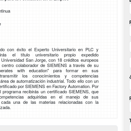
tinua
e
o con éxito el Experto Universitario en PLC y
birás el título universitario propio expedido
 Universidad San Jorge, con 18 créditos europeos
centro colaborador de SIEMENS a través de su
perates with education" para formar en sus
transmitir los conocimientos y competencias
área de automatización industrial. Todo ello con un
ertificado por SIEMENS en Factory Automation. Por
r el programa recibirás un certificado SIEMENS, que
ompetencias adquiridas en el manejo de sus
 cada una de las materias relacionadas con la
izada.