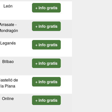
León
+ info gratis
Arrasate -
+ info gratis
Mondragón
Leganés
+ info gratis
Bilbao
+ info gratis
astelló de
+ info gratis
la Plana
Online
+ info gratis