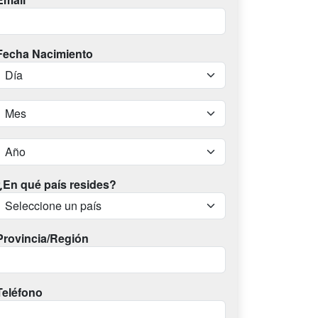
Fecha Nacimiento
¿En qué país resides?
Provincia/Región
Teléfono