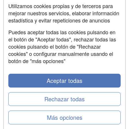
SÍGUENOS EN:
Contactar
Utilizamos cookies propias y de terceros para
mejorar nuestros servicios, elaborar información
Confidencialidad
estadística y evitar repeticiones de anuncios
Aviso legal
Puedes aceptar todas las cookies pulsando en
Copyleft
el botón de "Aceptar todas", rechazar todas las
cookies pulsando el botón de "Rechazar
cookies" o configurar manualmente usando el
botón de "más opciones"
Grupo formazion:
Aceptar todas
Rechazar todas
Más opciones