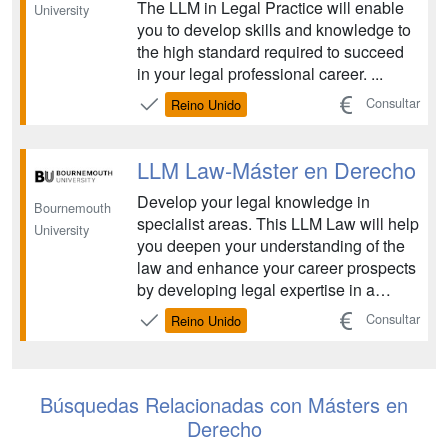
The LLM in Legal Practice will enable
University
you to develop skills and knowledge to
the high standard required to succeed
in your legal professional career. ...
Consultar
Reino Unido
LLM Law-Máster en Derecho
Develop your legal knowledge in
Bournemouth
specialist areas. This LLM Law will help
University
you deepen your understanding of the
law and enhance your career prospects
by developing legal expertise in a
particular area....
Consultar
Reino Unido
Búsquedas Relacionadas con Másters en
Derecho