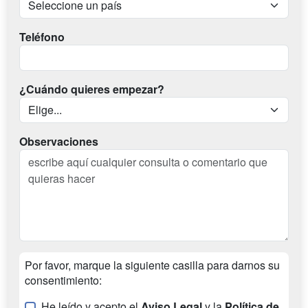
Teléfono
¿Cuándo quieres empezar?
Observaciones
Por favor, marque la siguiente casilla para darnos su
consentimiento:
He leído y acepto el
Aviso Legal
y la
Política de