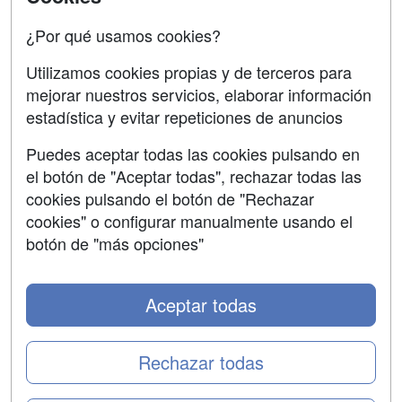
Oposiciones
¿Por qué usamos cookies?
SÍGUENOS EN:
Contactar
Utilizamos cookies propias y de terceros para
mejorar nuestros servicios, elaborar información
Confidencialidad
estadística y evitar repeticiones de anuncios
Aviso legal
Puedes aceptar todas las cookies pulsando en
Copyleft
el botón de "Aceptar todas", rechazar todas las
cookies pulsando el botón de "Rechazar
cookies" o configurar manualmente usando el
botón de "más opciones"
Grupo formazion:
Aceptar todas
Rechazar todas