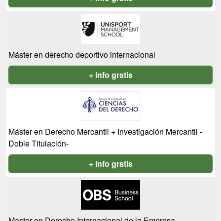
Máster en derecho deportivo internacional
+ info gratis
Máster en Derecho Mercantil + Investigación Mercantil -
Doble Titulación-
+ info gratis
Master en Derecho Internacional de la Empresa