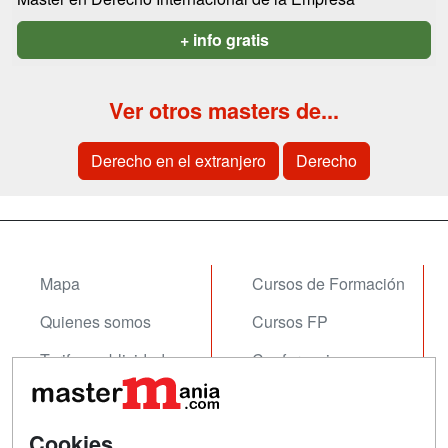
+ info gratis
Ver otros masters de...
Derecho en el extranjero
Derecho
Mapa
Cursos de Formación
Quienes somos
Cursos FP
Tarifas publicidad
Conferencias
Acceso Usuarios
Carreras
Universitarias
Acceso Centros
Cookies