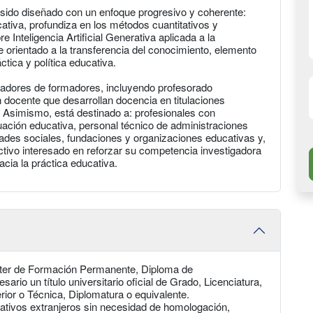
 sido diseñado con un enfoque progresivo y coherente:
ativa, profundiza en los métodos cuantitativos y
e Inteligencia Artificial Generativa aplicada a la
e orientado a la transferencia del conocimiento, elemento
áctica y política educativa.
rmadores de formadores, incluyendo profesorado
ón docente que desarrollan docencia en titulaciones
o. Asimismo, está destinado a: profesionales con
uación educativa, personal técnico de administraciones
ades sociales, fundaciones y organizaciones educativas y,
activo interesado en reforzar su competencia investigadora
acia la práctica educativa.
ter de Formación Permanente, Diploma de
rio un título universitario oficial de Grado, Licenciatura,
rior o Técnica, Diplomatura o equivalente.
cativos extranjeros sin necesidad de homologación,