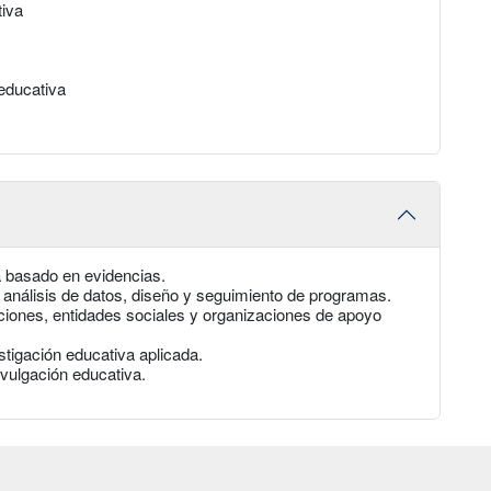
tiva
 educativa
a basado en evidencias.
 análisis de datos, diseño y seguimiento de programas.
iones, entidades sociales y organizaciones de apoyo
tigación educativa aplicada.
ivulgación educativa.