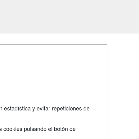
SÍGUENOS EN:
dad
 estadística y evitar repeticiones de
s cookies pulsando el botón de