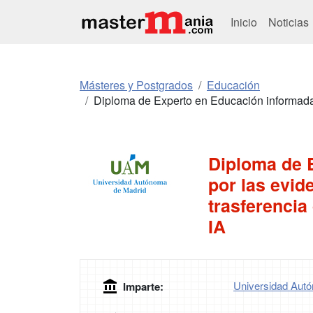
Inicio
Noticias
Másteres y Postgrados
Educación
Diploma de Experto en Educación informada p
Diploma de 
por las evid
trasferencia
IA
Universidad Aut
Imparte: