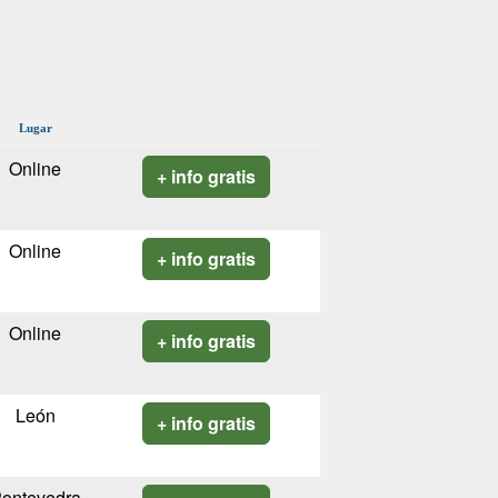
Lugar
Online
+ info gratis
Online
+ info gratis
Online
+ info gratis
León
+ info gratis
ontevedra