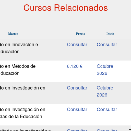
Cursos Relacionados
Master
Precio
Inicio
rio en Innovación e
Educación
rio en Métodos de
6.120 €
Octubre
Educación
2026
io en Investigación en
Octubre
2026
io en Investigación en
cias de la Educación
sitario en Investigación e
P