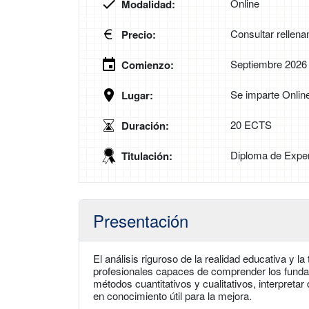
Online
Modalidad:
Consultar rellena
Precio:
Septiembre 2026
Comienzo:
Se imparte Onlin
Lugar:
20 ECTS
Duración:
Diploma de Exper
Titulación:
Presentación
El análisis riguroso de la realidad educativa y 
profesionales capaces de comprender los funda
métodos cuantitativos y cualitativos, interpretar
en conocimiento útil para la mejora.