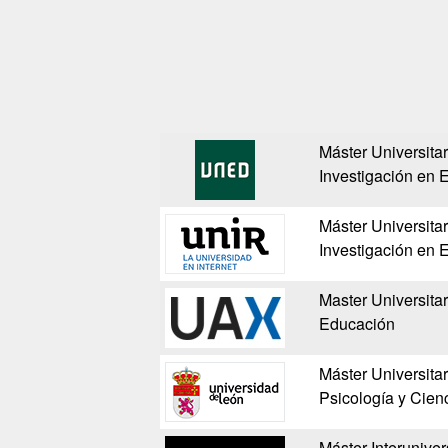
Máster Universita
Investigación en 
Máster Universita
Investigación en 
Master Universitar
Educación
Máster Universitar
Psicología y Cien
Máster Interuniver