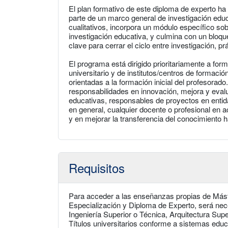
El plan formativo de este diploma de experto ha
parte de un marco general de investigación educ
cualitativos, incorpora un módulo específico sobr
investigación educativa, y culmina con un bloqu
clave para cerrar el ciclo entre investigación, pr
El programa está dirigido prioritariamente a fo
universitario y de institutos/centros de formaci
orientadas a la formación inicial del profesorad
responsabilidades en innovación, mejora y eval
educativas, responsables de proyectos en entid
en general, cualquier docente o profesional en 
y en mejorar la transferencia del conocimiento h
Requisitos
Para acceder a las enseñanzas propias de Más
Especialización y Diploma de Experto, será necesa
Ingeniería Superior o Técnica, Arquitectura Supe
Títulos universitarios conforme a sistemas edu