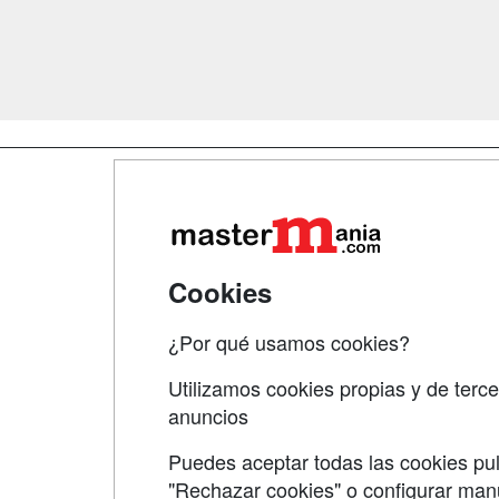
Map
Qui
Tari
Cookies
Acce
¿Por qué usamos cookies?
Acce
Utilizamos cookies propias y de terce
anuncios
Puedes aceptar todas las cookies pul
"Rechazar cookies" o configurar ma
Grupo formazion: