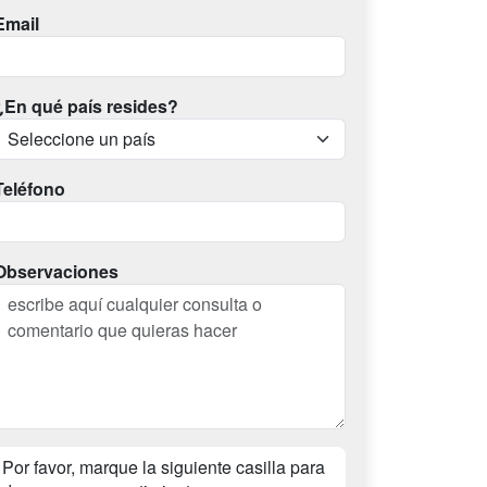
Email
¿En qué país resides?
Teléfono
Observaciones
Por favor, marque la siguiente casilla para