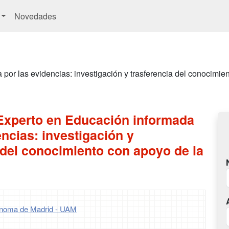
Novedades
or las evidencias: investigación y trasferencia del conocimien
Experto en Educación informada
encias: investigación y
 del conocimiento con apoyo de la
ónoma de Madrid - UAM