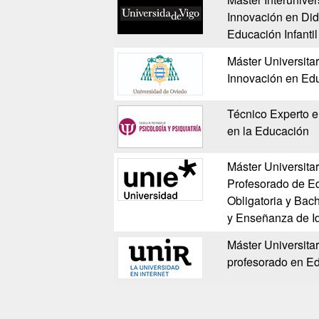
Innovación en Did
Educación Infantil
Máster Universitar
Innovación en Educ
Técnico Experto e
en la Educación
Máster Universita
Profesorado de E
Obligatoria y Bach
y Enseñanza de I
Máster Universita
profesorado en E