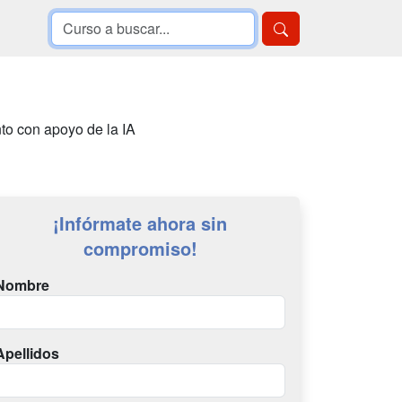
to con apoyo de la IA
¡Infórmate ahora sin
compromiso!
Nombre
Apellidos