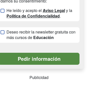
darnos su consentimiento:
He leído y acepto el
Aviso Legal
y la
Política de Confidencialidad
.
Deseo recibir la newsletter gratuita con
más cursos de
Educación
Publicidad