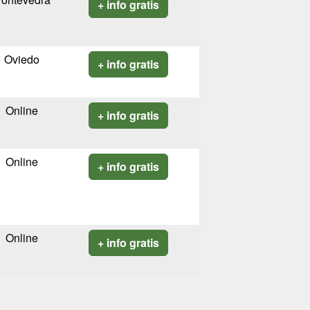
+ info gratis
Oviedo
+ info gratis
Online
+ info gratis
Online
+ info gratis
Online
+ info gratis