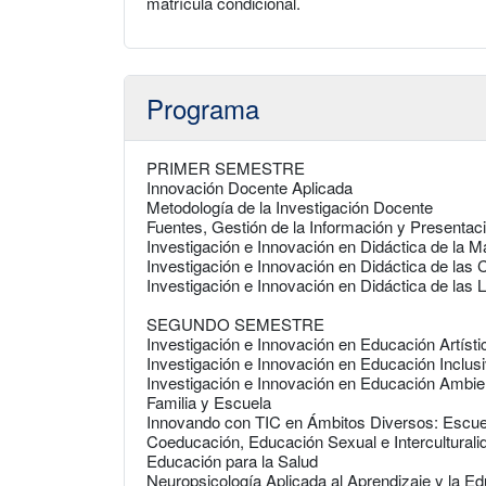
matrícula condicional.
Programa
PRIMER SEMESTRE
Innovación Docente Aplicada
Metodología de la Investigación Docente
Fuentes, Gestión de la Información y Presenta
Investigación e Innovación en Didáctica de la 
Investigación e Innovación en Didáctica de las
Investigación e Innovación en Didáctica de las L
SEGUNDO SEMESTRE
Investigación e Innovación en Educación Artíst
Investigación e Innovación en Educación Inclusi
Investigación e Innovación en Educación Ambie
Familia y Escuela
Innovando con TIC en Ámbitos Diversos: Escuel
Coeducación, Educación Sexual e Interculturali
Educación para la Salud
Neuropsicología Aplicada al Aprendizaje y la E