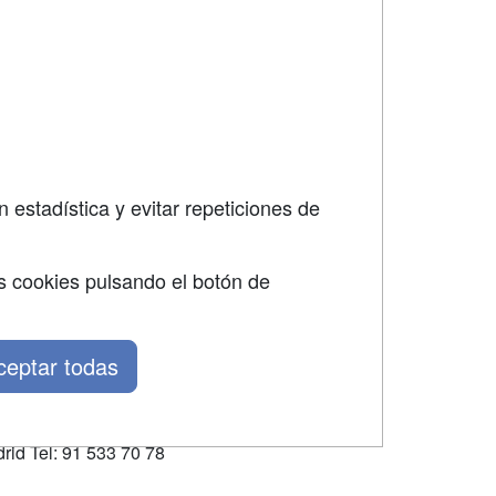
SÍGUENOS EN:
dad
 estadística y evitar repeticiones de
s cookies pulsando el botón de
ceptar todas
rid Tel: 91 533 70 78