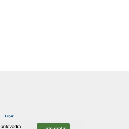
Lugar
ontevedra
+ info gratis