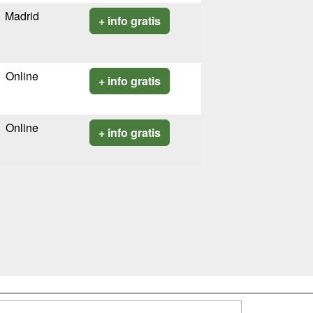
Madrid
+ info gratis
Online
+ info gratis
Online
+ info gratis