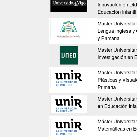
Innovación en Did
Educación Infantil
Máster Universita
Lengua Inglesa y 
y Primaria
Máster Universita
Investigación en 
Máster Universitar
Plásticas y Visual
Primaria
Máster Universita
en Educación Infan
Máster Universitar
Matemáticas en Ed