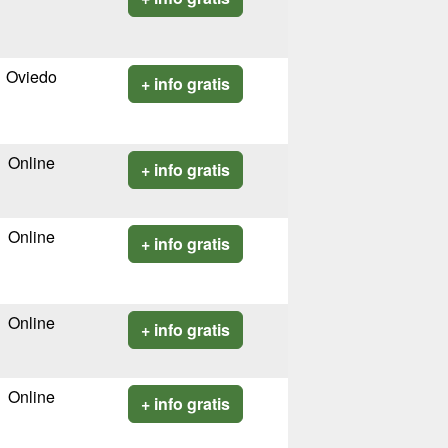
Oviedo
+ info gratis
Online
+ info gratis
Online
+ info gratis
Online
+ info gratis
Online
+ info gratis