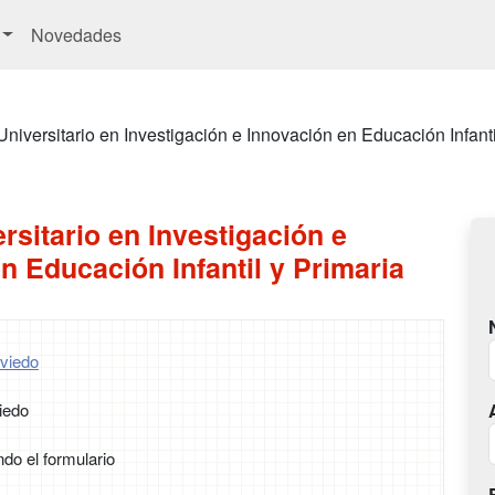
Novedades
Universitario en Investigación e Innovación en Educación Infanti
rsitario en Investigación e
n Educación Infantil y Primaria
viedo
iedo
ndo el formulario