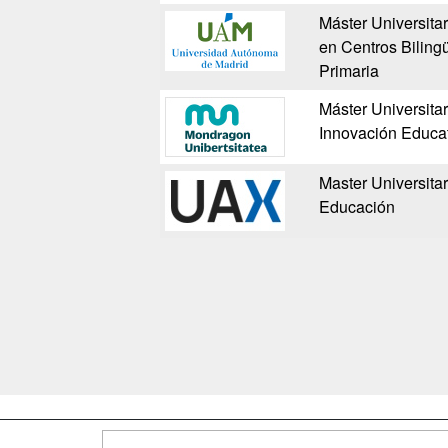
Máster Universitar
en Centros Bilingü
Primaria
Máster Universitar
Innovación Educa
Master Universitar
Educación