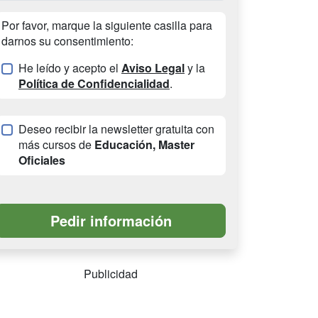
Por favor, marque la siguiente casilla para
darnos su consentimiento:
He leído y acepto el
Aviso Legal
y la
Política de Confidencialidad
.
Deseo recibir la newsletter gratuita con
más cursos de
Educación, Master
Oficiales
Publicidad