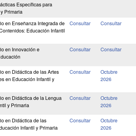
ácticas Específicas para
 y Primaria
rio en Enseñanza Integrada de
Contenidos: Educación Infantil
rio en Innovación e
Educación
io en Didáctica de las Artes
Octubre
es en Educación Infantil y
2026
rio en Didáctica de la Lengua
Octubre
til y Primaria
2026
io en Didáctica de las
Octubre
ucación Infantil y Primaria
2026