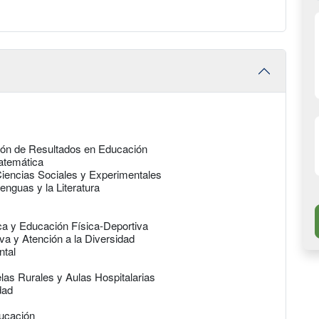
ción de Resultados en Educación
Matemática
 Ciencias Sociales y Experimentales
enguas y la Literatura
ica y Educación Física-Deportiva
va y Atención a la Diversidad
ntal
as Rurales y Aulas Hospitalarias
dad
ducación