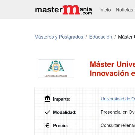
Inicio
Noticias
Másteres y Postgrados
Educación
Máster 
Máster Unive
Innovación e
Universidad de O
Imparte:
Presencial en Ov
Modalidad:
Consultar rellena
Precio: