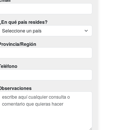
¿En qué país resides?
Provincia/Región
Teléfono
Observaciones