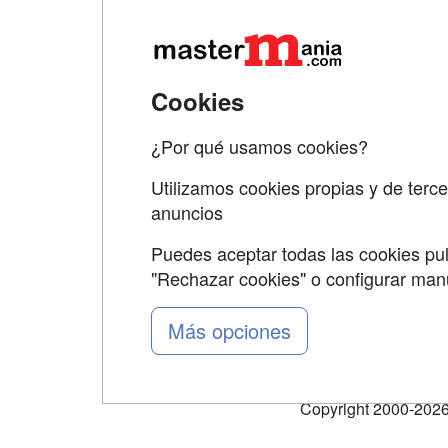
Map
Qui
Tari
Cookies
Acce
¿Por qué usamos cookies?
Acce
Utilizamos cookies propias y de terce
anuncios
Puedes aceptar todas las cookies pul
"Rechazar cookies" o configurar ma
Grupo formazion:
Más opciones
Copyright 2000-2026 