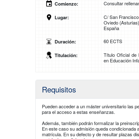
Consultar rellena
Comienzo:
C/ San Francisco
Lugar:
Oviedo (Asturias
España
60 ECTS
Duración:
Título Oficial de
Titulación:
en Educación Infa
Requisitos
Pueden acceder a un máster universitario las per
para el acceso a estas enseñanzas.
Además, también podrán formalizar la preinscri
En este caso su admisión queda condicionada a ob
matrícula. En su defecto y de resultar plazas dis