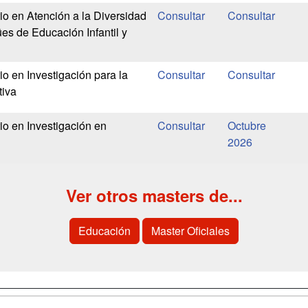
io en Atención a la Diversidad
es de Educación Infantil y
io en Investigación para la
tiva
io en Investigación en
Octubre
2026
Ver otros masters de...
Educación
Master Oficiales