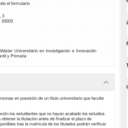
ndo el formulario
, 3
) 33003
 Máster Universitario en Investigación e Innovación
ntil y Primaria
sonas en posesión de un título universitario que faculte
pción los estudiantes que no hayan acabado los estudios.
tener la titulación antes de finalizar el plazo de
ponibles tras la matrícula de los titulados podrán verificar