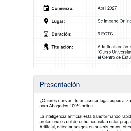
Abril 2027
Comienzo:
Se imparte Onlin
Lugar:
6 ECTS
Duración:
A la finalización
Titulación:
"Curso Universita
el Centro de Estu
Presentación
¿Quieres convertirte en asesor legal especiali
para Abogados 100% online.
La ​inteligencia artificial está transformando rápi
profesionales del derecho necesitan estar prep
Artificial, ​detectar sesgos en sus sistemas, of