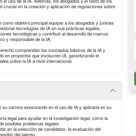
 el uso de la IA. Además, los abogados y el resto de los
crucial en la creación y aplicación de regulaciones sobre
ne como objetivo principal equipar a los abogados y juristas
estionar tecnologías de IA en sus prácticas legales,
ones tecnológicas y contribuir al desarrollo de marcos
co y responsable de la IA.
Derecho comprendan los conceptos básicos de la IA y
o en proyectos que involucren IA, garantizando el
es sobre la IA a nivel internacional.
 su carrera asesorando en el uso de IA y aplicarla en su
oría legal para ayudar en la investigación legal, como la
 de posibles problemas legales.
r en la selección de candidatos, la evaluación del
estión del talento.