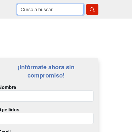
¡Infórmate ahora sin
compromiso!
Nombre
Apellidos
Email