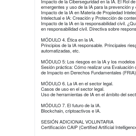
Impacto de la Ciberseguridad en la IA. El Rol d
emergentes y uso de la IA para la prevención y 
Impacto de la IA en Materia de Propiedad Intele
Intelectual e IA: Creación y Protección de conte
Impacto de la IA en la responsabilidad civil. ¿Q
en responsabilidad civil. Directiva sobre respons
MÓDULO 4. Ética en la IA.
Principios de la IA responsable. Principales rie
automatizadas, etc.
MÓDULO 5: Los riesgos en la IA y los modelos
Sesión práctica: Cómo realizar una Evaluación 
de Impacto en Derechos Fundamentales (FRIA)
MÓDULO 6. La IA en el sector legal.
Casos de uso en el sector legal.
Uso de herramientas de IA en el ámbito del secto
MÓDULO 7. El futuro de la IA.
Blockchain, criptoactivos e IA.
SESIÓN ADICIONAL VOLUNTARIA
Certificación CAIP (Certified Artificial Intellige