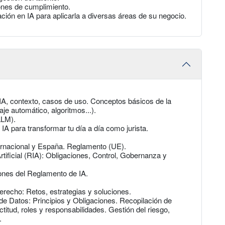
iones de cumplimiento.
ión en IA para aplicarla a diversas áreas de su negocio.
IA, contexto, casos de uso. Conceptos básicos de la
zaje automático, algoritmos...).
LLM).
IA para transformar tu día a día como jurista.
rnacional y España. Reglamento (UE).
tificial (RIA): Obligaciones, Control, Gobernanza y
ones del Reglamento de IA.
erecho: Retos, estrategias y soluciones.
de Datos: Principios y Obligaciones. Recopilación de
titud, roles y responsabilidades. Gestión del riesgo,
.