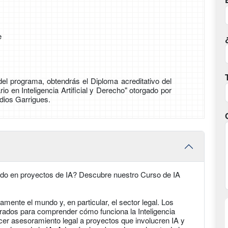
e
 del programa, obtendrás el Diploma acreditativo del
rio en Inteligencia Artificial y Derecho" otorgado por
dios Garrigues.
zado en proyectos de IA? Descubre nuestro Curso de IA
damente el mundo y, en particular, el sector legal. ​Los
arados para comprender cómo funciona la Inteligencia
recer asesoramiento legal a proyectos que involucren IA y