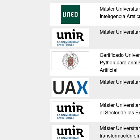
Máster Universitar
Inteligencia Artific
Máster Universitari
Certificado Univer
Python para anális
Artificial
Máster Universitari
Máster Universitari
el Sector de las E
Máster Universitar
transformación emp