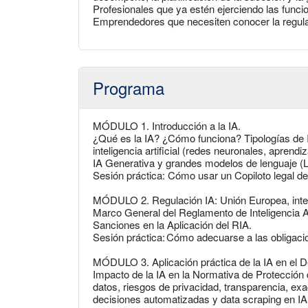
Profesionales que ya estén ejerciendo las func
Emprendedores que necesiten conocer la regulac
Programa
MÓDULO 1. Introducción a la IA.
¿Qué es la IA? ¿Cómo funciona? Tipologías de 
inteligencia artificial (redes neuronales, aprendi
IA Generativa y grandes modelos de lenguaje (
Sesión práctica: Cómo usar un Copiloto legal de 
MÓDULO 2. Regulación IA: Unión Europea, inte
Marco General del Reglamento de Inteligencia Ar
Sanciones en la Aplicación del RIA.
Sesión práctica: Cómo adecuarse a las obligaci
MÓDULO 3. Aplicación práctica de la IA en el D
Impacto de la IA en la Normativa de Protección 
datos, riesgos de privacidad, transparencia, exac
decisiones automatizadas y data scraping en IA