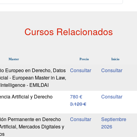
Cursos Relacionados
Master
Precio
Inicio
rio Europeo en Derecho, Datos
ficial - European Master in Law,
l Intelligence - EMILDAI
encia Artificial y Derecho
780 €
3.120 €
ión Permanente en Derecho
Septiembre
Artificial, Mercados Digitales y
2026
os