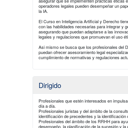
asegurar que se implementen prácticas éticas en
operadores legales pueden desempeñar un papel 
la IA.
El Curso en Inteligencia Artificial y Derecho tie
con las habilidades necesarias para integrar y g
asegurando que puedan adaptarse a las innovaci
legales y regulaciones que promuevan el uso éti
Asi mismo se busca que los profesionales del 
puedan ofrecer asesoramiento legal especializad
cumplimiento de normativas y regulaciones actual
Dirigido
Profesionales que estén interesados en impulsar
día a día.
Profesionales juristas y del ámbito de la consult
identificación de precedentes y la identificación
Profesionales del ámbito de los RRHH para ayuda
desempeño, la planificación de la sucesión y la g