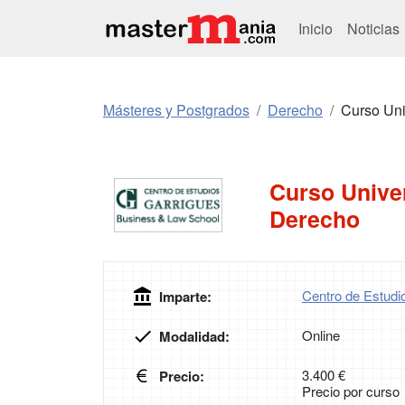
Inicio
Noticias
Másteres y Postgrados
Derecho
Curso Univ
Curso Univers
Derecho
Centro de Estudi
Imparte:
Online
Modalidad:
3.400 €
Precio:
Precio por curso