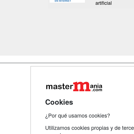
artificial
Map
Qui
Tari
Cookies
Acce
¿Por qué usamos cookies?
Acce
Utilizamos cookies propias y de terce