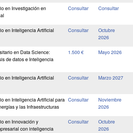
io en Investigación en
ial
o en Inteligencia Artificial
Octubre
2026
sitario en Data Science:
1.500 €
Mayo 2026
is de datos e Inteligencia
o en Inteligencia Artificial
Marzo 2027
o en Inteligencia Artificial para
Noviembre
nergías y las Infraestructuras
2026
io en Innovación y
Octubre
resarial con inteligencia
2026