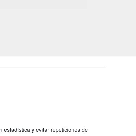
SÍGUENOS EN:
dad
 estadística y evitar repeticiones de