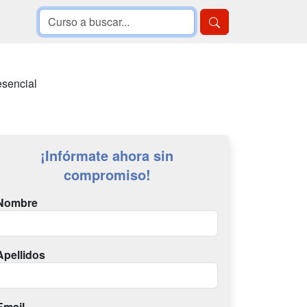
esencial
¡Infórmate ahora sin
compromiso!
Nombre
Apellidos
Email