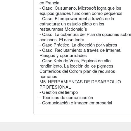
en Francia
- Caso: Cusumano, Microsoft logra que los
equipos grandes funcionen como pequeños
- Caso: El empowerment a través de la
estructura: un estudio piloto en los
restaurantes Mcdonald´s
- Caso: La cobertura del Plan de opciones sobr
acciones. El caso Indra.
- Caso Práctico. La dirección por valores
- Caso. Reclutamiento a través de Internet.
Riesgos y oportunidades
- Caso.Kets de Vries, Equipos de alto
rendimiento. La lección de los pigmeos
Contenidos del Cdrom plan de recursos
humanos
M5. HERRAMIENTAS DE DESARROLLO
PROFESIONAL
- Gestión del tiempo
- Técnicas de comunicación
- Comunicación e imagen empresarial