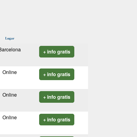
Lugar
Barcelona
+ info gratis
Online
+ info gratis
Online
+ info gratis
Online
+ info gratis