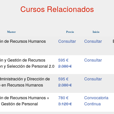
Cursos Relacionados
Master
Precio
Inicio
ión de Recursos Humanos
ón y Gestión de Recursos
595 €
n y Selección de Personal 2.0
2.380 €
inistración y Dirección de
595 €
o en Recursos Humanos
2.380 €
ión de Recursos Humanos +
780 €
Convocatoria
 Gestión de Personal
3.120 €
Continua