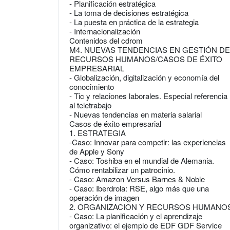
- Planificación estratégica
- La toma de decisiones estratégica
- La puesta en práctica de la estrategia
- Internacionalización
Contenidos del cdrom
M4. NUEVAS TENDENCIAS EN GESTIÓN DE
RECURSOS HUMANOS/CASOS DE ÉXITO
EMPRESARIAL
- Globalización, digitalización y economía del
conocimiento
- Tic y relaciones laborales. Especial referencia
al teletrabajo
- Nuevas tendencias en materia salarial
Casos de éxito empresarial
1. ESTRATEGIA
-Caso: Innovar para competir: las experiencias
de Apple y Sony
- Caso: Toshiba en el mundial de Alemania.
Cómo rentabilizar un patrocinio.
- Caso: Amazon Versus Barnes & Noble
- Caso: Iberdrola: RSE, algo más que una
operación de imagen
2. ORGANIZACION Y RECURSOS HUMANO
- Caso: La planificación y el aprendizaje
organizativo: el ejemplo de EDF GDF Service