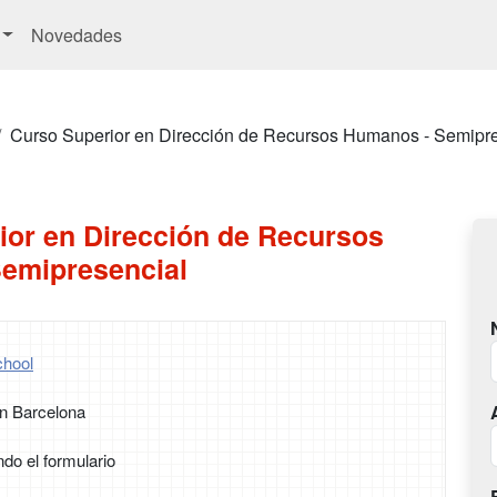
Novedades
Curso Superior en Dirección de Recursos Humanos - Semipr
ior en Dirección de Recursos
emipresencial
hool
n Barcelona
ndo el formulario