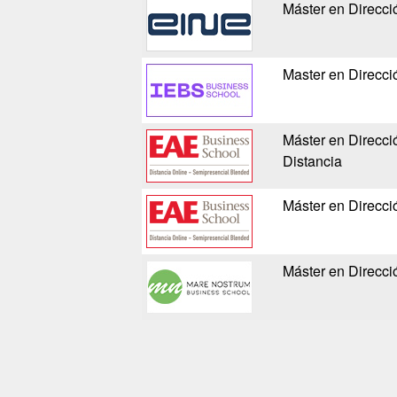
Máster en Direcc
Master en Direcc
Máster en Direcc
Distancia
Máster en Direcc
Máster en Direcc