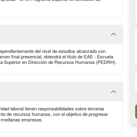
dependientemente del nivel de estudios alcanzado con
men final presencial, obtendrá el título de EAE - Escuela
ama Superior en Dirección de Recursos Humanos (PEDRH).
vidad laboral tienen responsabilidades sobre terceras
to de recursos humanos, con el objetivo de progresar
 y medianas empresas.