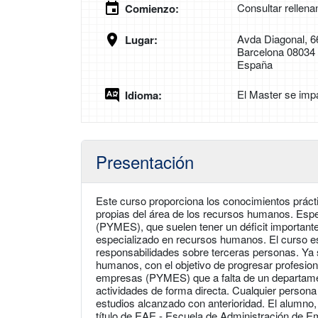
Consultar rellena
Comienzo:
Avda Diagonal, 6
Lugar:
Barcelona 08034
España
El Master se imp
Idioma:
Presentación
Este curso proporciona los conocimientos prácti
propias del área de los recursos humanos. Es
(PYMES), que suelen tener un déficit important
especializado en recursos humanos. El curso est
responsabilidades sobre terceras personas. Ya
humanos, con el objetivo de progresar profesio
empresas (PYMES) que a falta de un departame
actividades de forma directa. Cualquier persona
estudios alcanzado con anterioridad. El alumno,
título de EAE - Escuela de Administración de E