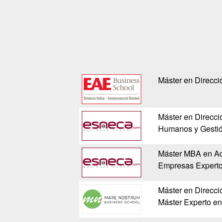
Máster en Direcc
Máster en Direcci
Humanos y Gestió
Máster MBA en Adm
Empresas Expert
Máster en Direcc
Máster Experto en