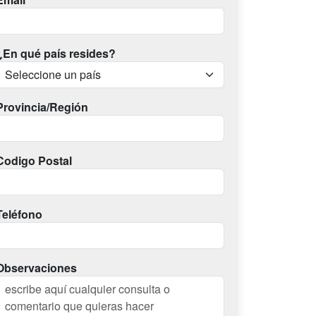
¿En qué país resides?
Provincia/Región
Codigo Postal
Teléfono
Observaciones