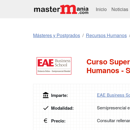
Inicio
Noticias
Másteres y Postgrados
Recursos Humanos
Curso Super
Humanos - S
EAE Business Sc
Imparte:
Semipresencial e
Modalidad:
Consultar rellena
Precio: