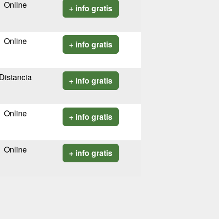
Online
+ info gratis
Online
+ info gratis
Distancia
+ info gratis
Online
+ info gratis
Online
+ info gratis