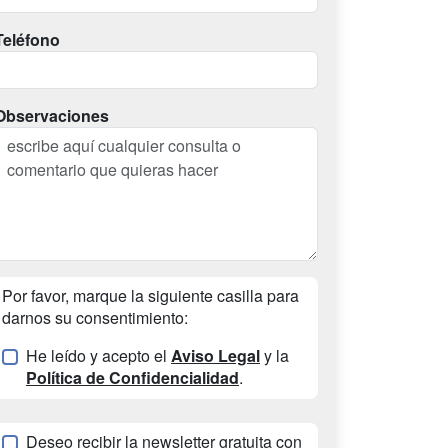
Teléfono
Observaciones
Por favor, marque la siguiente casilla para
darnos su consentimiento:
He leído y acepto el
Aviso Legal
y la
Política de Confidencialidad
.
Deseo recibir la newsletter gratuita con