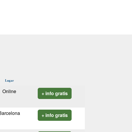
Lugar
Online
+ info gratis
Barcelona
+ info gratis