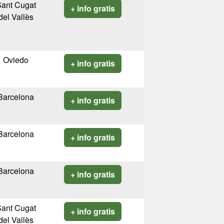
ant Cugat
+ info gratis
del Vallès
Oviedo
+ info gratis
Barcelona
+ info gratis
Barcelona
+ info gratis
Barcelona
+ info gratis
ant Cugat
+ info gratis
del Vallès