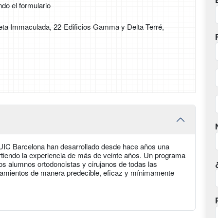
ndo el formulario
 Beta Immaculada, 22 Edificios Gamma y Delta Terré,
 UIC Barcelona han desarrollado desde hace años una
rtiendo la experiencia de más de veinte años. Un programa
ros alumnos ortodoncistas y cirujanos de todas las
atamientos de manera predecible, eficaz y mínimamente