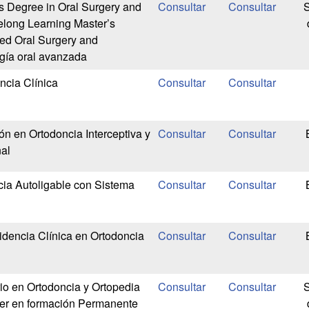
’s Degree in Oral Surgery and
S
felong Learning Master’s
ed Oral Surgery and
ugía oral avanzada
ncia Clínica
n en Ortodoncia Interceptiva y
al
ia Autoligable con Sistema
dencia Clínica en Ortodoncia
rio en Ortodoncia y Ortopedia
S
ter en formación Permanente