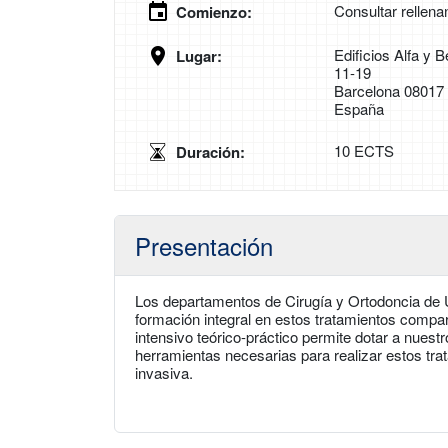
Consultar rellena
Comienzo:
Edificios Alfa y
Lugar:
11-19
Barcelona 08017
España
10 ECTS
Duración:
Presentación
Los departamentos de Cirugía y Ortodoncia de
formación integral en estos tratamientos compa
intensivo teórico-práctico permite dotar a nuest
herramientas necesarias para realizar estos tr
invasiva.