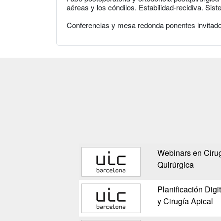
aéreas y los cóndilos. Estabilidad-recidiva. Sist
Conferencias y mesa redonda ponentes invitad
Webinars en Cirug
Quirúrgica
Planificación Digi
y Cirugía Apical