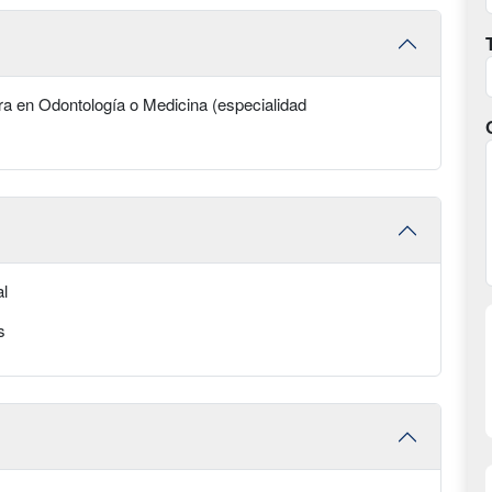
ura en Odontología o Medicina (especialidad
al
s