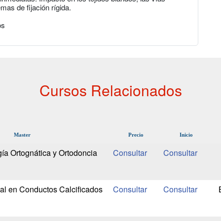
emas de fijación rígida.
os
Cursos Relacionados
Master
Precio
Inicio
ía Ortognática y Ortodoncia
tal en Conductos Calcificados