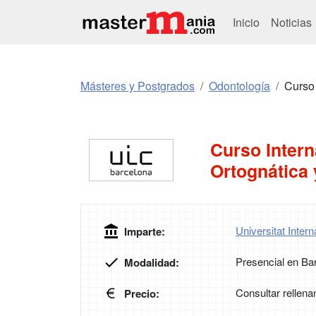
Inicio
Noticias
Másteres y Postgrados
Odontología
Curso 
Curso Intern
Ortognática 
Universitat Inter
Imparte:
Presencial en Ba
Modalidad:
Consultar rellena
Precio: