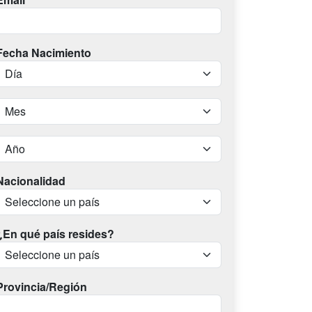
Fecha Nacimiento
Nacionalidad
¿En qué país resides?
Provincia/Región