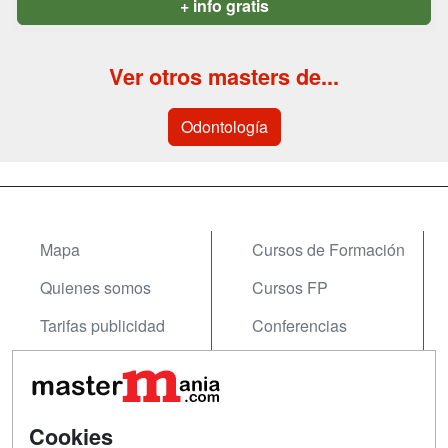
+ info gratis
Ver otros masters de...
Odontología
Mapa
Cursos de Formación
Quienes somos
Cursos FP
Tarifas publicidad
Conferencias
Acceso Usuarios
Carreras
Universitarias
Acceso Centros
Oposiciones
Cookies