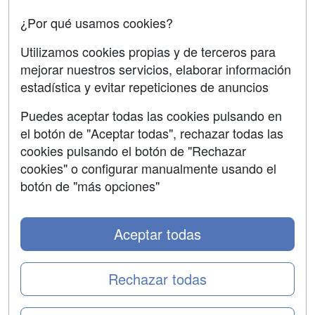
SÍGUENOS EN:
¿Por qué usamos cookies?
Contactar
Utilizamos cookies propias y de terceros para
Confidencialidad
mejorar nuestros servicios, elaborar información
Aviso legal
estadística y evitar repeticiones de anuncios
Copyleft
Puedes aceptar todas las cookies pulsando en
el botón de "Aceptar todas", rechazar todas las
cookies pulsando el botón de "Rechazar
cookies" o configurar manualmente usando el
Grupo formazion:
botón de "más opciones"
Aceptar todas
Rechazar todas