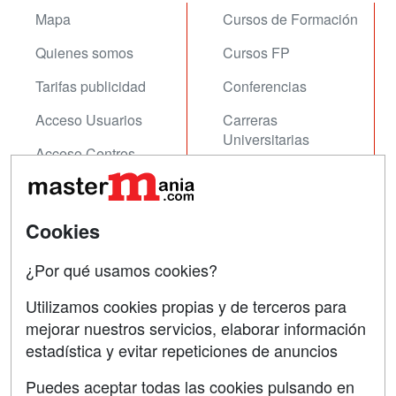
Mapa
Cursos de Formación
Quienes somos
Cursos FP
Tarifas publicidad
Conferencias
Acceso Usuarios
Carreras
Universitarias
Acceso Centros
Oposiciones
SÍGUENOS EN:
Contactar
Cookies
Confidencialidad
¿Por qué usamos cookies?
Aviso legal
Utilizamos cookies propias y de terceros para
mejorar nuestros servicios, elaborar información
Copyleft
estadística y evitar repeticiones de anuncios
Puedes aceptar todas las cookies pulsando en