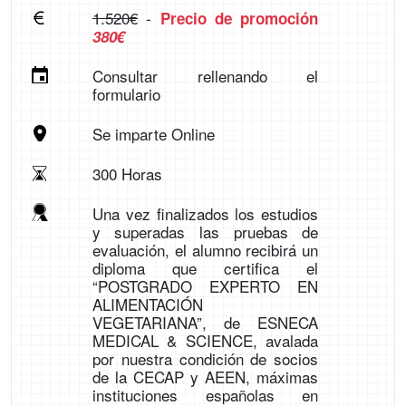
1.520€
-
Precio de promoción
380€
Consultar rellenando el
formulario
Se imparte Online
300 Horas
Una vez finalizados los estudios
y superadas las pruebas de
evaluación, el alumno recibirá un
diploma que certifica el
“POSTGRADO EXPERTO EN
ALIMENTACIÓN
VEGETARIANA”, de ESNECA
MEDICAL & SCIENCE, avalada
por nuestra condición de socios
de la CECAP y AEEN, máximas
instituciones españolas en