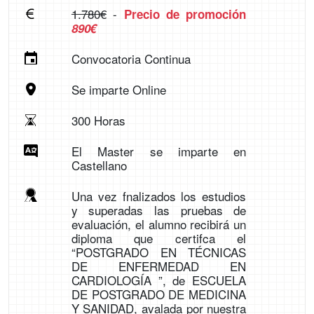
1.780€
-
Precio de promoción
890€
Convocatoria Continua
Se imparte Online
300 Horas
El Master se imparte en
Castellano
Una vez fnalizados los estudios
y superadas las pruebas de
evaluación, el alumno recibirá un
diploma que certifca el
“POSTGRADO EN TÉCNICAS
DE ENFERMEDAD EN
CARDIOLOGÍA ”, de ESCUELA
DE POSTGRADO DE MEDICINA
Y SANIDAD, avalada por nuestra