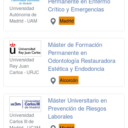
Permanente en Enfermo
Universidad
Crítico y Emergencias
Autónoma de
Madrid - UAM
Madrid
Máster de Formación
Permanente en
Universidad
Odontología Restauradora
Rey Juan
Estética y Endodoncia
Carlos - URJC
Alcorcón
Máster Universitario en
Prevención de Riesgos
Universidad
Laborales
Carlos III de
Madrid - UC3M
Madrid