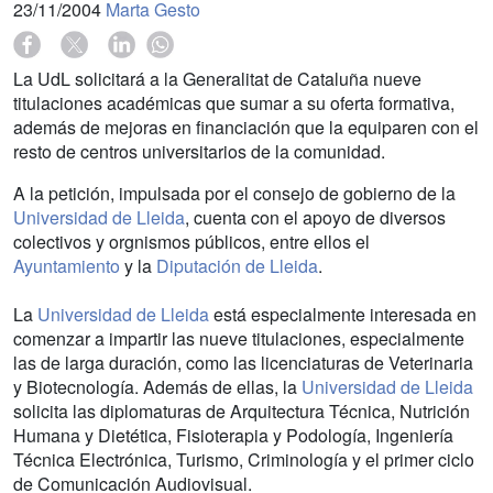
23/11/2004
Marta Gesto
La UdL solicitará a la Generalitat de Cataluña nueve
titulaciones académicas que sumar a su oferta formativa,
además de mejoras en financiación que la equiparen con el
resto de centros universitarios de la comunidad.
A la petición, impulsada por el consejo de gobierno de la
Universidad de Lleida
, cuenta con el apoyo de diversos
colectivos y orgnismos públicos, entre ellos el
Ayuntamiento
y la
Diputación de Lleida
.
La
Universidad de Lleida
está especialmente interesada en
comenzar a impartir las nueve titulaciones, especialmente
las de larga duración, como las licenciaturas de Veterinaria
y Biotecnología. Además de ellas, la
Universidad de Lleida
solicita las diplomaturas de Arquitectura Técnica, Nutrición
Humana y Dietética, Fisioterapia y Podología, Ingeniería
Técnica Electrónica, Turismo, Criminología y el primer ciclo
de Comunicación Audiovisual.