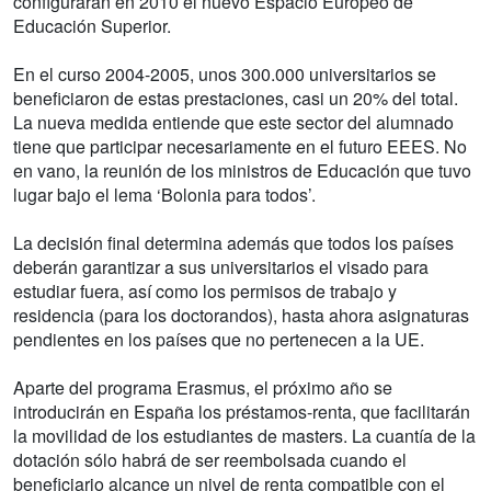
configurarán en 2010 el nuevo Espacio Europeo de
Educación Superior.
En el curso 2004-2005, unos 300.000 universitarios se
beneficiaron de estas prestaciones, casi un 20% del total.
La nueva medida entiende que este sector del alumnado
tiene que participar necesariamente en el futuro EEES. No
en vano, la reunión de los ministros de Educación que tuvo
lugar bajo el lema ‘Bolonia para todos’.
La decisión final determina además que todos los países
deberán garantizar a sus universitarios el visado para
estudiar fuera, así como los permisos de trabajo y
residencia (para los doctorandos), hasta ahora asignaturas
pendientes en los países que no pertenecen a la UE.
Aparte del programa Erasmus, el próximo año se
introducirán en España los préstamos-renta, que facilitarán
la movilidad de los estudiantes de masters. La cuantía de la
dotación sólo habrá de ser reembolsada cuando el
beneficiario alcance un nivel de renta compatible con el