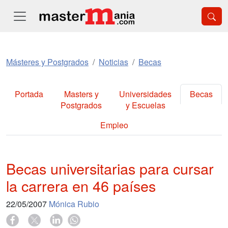
Másteres y Postgrados
Noticias
Becas
Portada
Masters y
Universidades
Becas
Postgrados
y Escuelas
Empleo
Becas universitarias para cursar
la carrera en 46 países
22/05/2007
Mónica Rubio