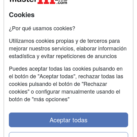
SÍGUENOS EN:
Contactar
Cookies
Confidencialidad
¿Por qué usamos cookies?
Aviso legal
Utilizamos cookies propias y de terceros para
mejorar nuestros servicios, elaborar información
Copyleft
estadística y evitar repeticiones de anuncios
Puedes aceptar todas las cookies pulsando en
el botón de "Aceptar todas", rechazar todas las
Grupo formazion:
cookies pulsando el botón de "Rechazar
cookies" o configurar manualmente usando el
botón de "más opciones"
Aceptar todas