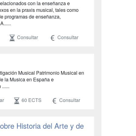
 relacionados con la enseñanza e
oxos en la praxis musical, tales como
n de programas de enseñanza,
......
Consultar
Consultar
stigación Musical Patrimonio Musical en
de la Musica en España e
.....
ar
60 ECTS
Consultar
bre Historia del Arte y de