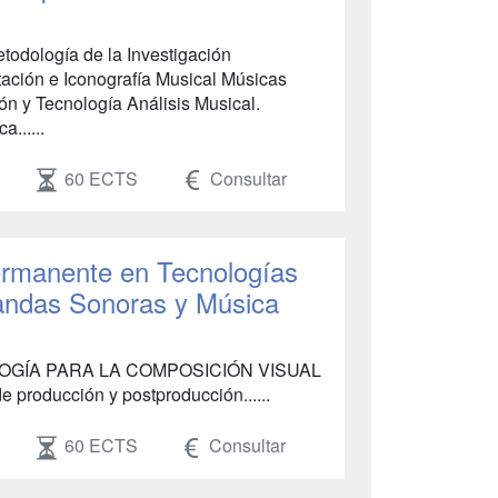
etodología de la Investigación
ación e Iconografía Musical Músicas
n y Tecnología Análisis Musical.
......
60 ECTS
Consultar
rmanente en Tecnologías
andas Sonoras y Música
OGÍA PARA LA COMPOSICIÓN VISUAL
e producción y postproducción......
60 ECTS
Consultar