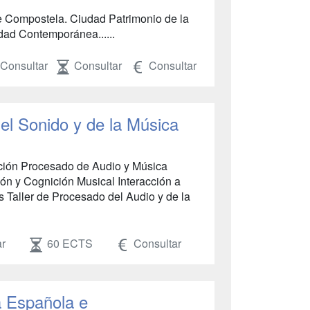
e Compostela. Ciudad Patrimonio de la
ad Contemporánea......
Consultar
Consultar
Consultar
el Sonido y de la Música
ación Procesado de Audio y Música
ón y Cognición Musical Interacción a
s Taller de Procesado del Audio y de la
ar
60 ECTS
Consultar
a Española e