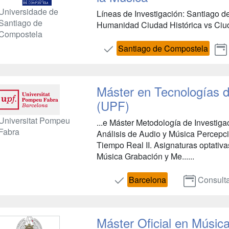
Universidade de
Líneas de Investigación: Santiago d
Santiago de
Humanidad Ciudad Histórica vs Ciud
Compostela
Santiago de Compostela
Máster en Tecnologías d
(UPF)
Universitat Pompeu
...e Máster Metodología de Investig
Fabra
Análisis de Audio y Música Percepci
Tiempo Real II. Asignaturas optativa
Música Grabación y Me......
Barcelona
Consult
Máster Oficial en Músic