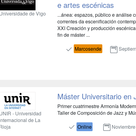
e artes escénicas
Universidade de Vigo
...ánea: espazos, público e análise 
correntes da escenificación contem
XXI Creación y producción escénica 
fin de máster ...
Marcosende
Septie
Máster Universitario en
Primer cuatrimestre Armonía Modern
Taller de Composición de Jazz y Mús
UNIR - Universidad
Internacional de La
Rioja
Online
Noviembre