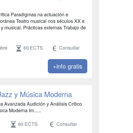
crítica Paradigmas na actuación e
poránea Teatro musical nos séculos XX e
y musical. Prácticas externas Trabajo de
mbre
60 ECTS
Consultar
+info gratis
 Jazz y Música Moderna
a Avanzada Audición y Análisis Crítico
ica Moderna Im......
60 ECTS
Consultar