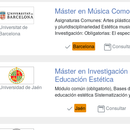
Máster en Música Como A
Asignaturas Comunes: Artes plástic
y pluridisciplinariedad Estética musi
Universitat de
Investigación: Obligatorias: El espect
Barcelona
Barcelona
Consult
Máster en Investigación
Educación Estética
Universidad de Jaén
Módulo común (obligatorio), Bases de
educación estética Sistematización y a
Jaén
Consultar