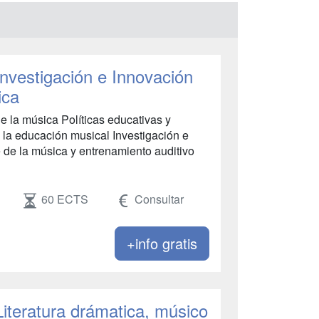
Investigación e Innovación
ica
e la música Políticas educativas y
e la educación musical Investigación e
e de la música y entrenamiento auditivo
60 ECTS
Consultar
+info gratis
Literatura drámatica, músico