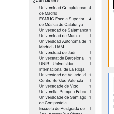
¿Con Quién?
Universidad Complutense
4
de Madrid
ESMUC Escola Superior
4
de Música de Catalunya
Universidad de Salamanca
1
Universidad de Murcia
1
Universidad Autónoma de
1
Madrid - UAM
Universidad de Jaén
1
Universitat de Barcelona
1
UNIR - Universidad
1
Internacional de La Rioja
Universidad de Valladolid
1
Centro Berklee Valencia
1
Universidade de Vigo
1
Universitat Pompeu Fabra
1
Universidade de Santiago
1
de Compostela
Escuela de Postgrado de
1
Arte, Artesanía y Oficios