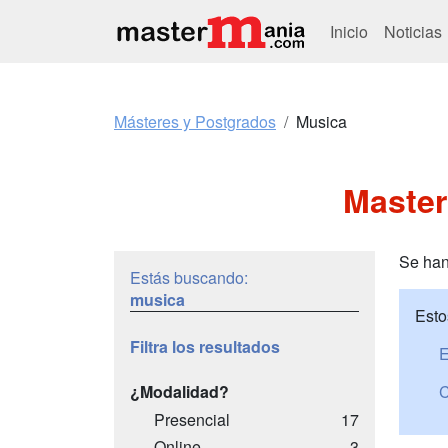
Inicio
Noticias
Másteres y Postgrados
Musica
Master
Se han
Estás buscando:
musica
Esto
Filtra los resultados
E
¿Modalidad?
C
Presencial
17
Online
3