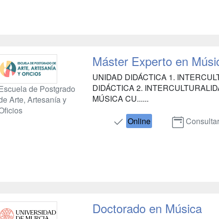
Máster Experto en Músi
UNIDAD DIDÁCTICA 1. INTERCU
DIDÁCTICA 2. INTERCULTURALID
Escuela de Postgrado
MÚSICA CU......
de Arte, Artesanía y
Oficios
Online
Consulta
Doctorado en Música