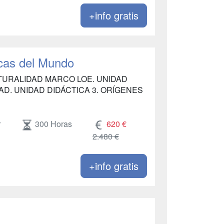
+info gratis
cas del Mundo
LTURALIDAD MARCO LOE. UNIDAD
AD. UNIDAD DIDÁCTICA 3. ORÍGENES
r
300 Horas
620 €
2.480 €
+info gratis