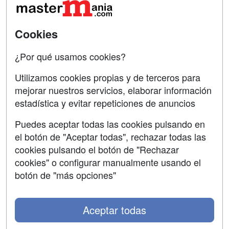
Oposiciones
SÍGUENOS EN:
Contactar
Cookies
Confidencialidad
¿Por qué usamos cookies?
Aviso legal
Utilizamos cookies propias y de terceros para
mejorar nuestros servicios, elaborar información
Copyleft
estadística y evitar repeticiones de anuncios
Puedes aceptar todas las cookies pulsando en
el botón de "Aceptar todas", rechazar todas las
Grupo formazion:
cookies pulsando el botón de "Rechazar
cookies" o configurar manualmente usando el
botón de "más opciones"
Aceptar todas