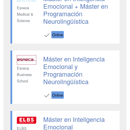
Emocional + Máster en
Esneca
Programación
Medical &
Neurolingüística
Science
Online
Máster en Inteligencia
Emocional y
Esneca
Programación
Business
Neurolingüística
School
Online
Máster en Inteligencia
Emocional
ELBS