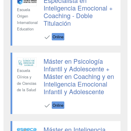
Especialista en
Inteligencia Emocional +
Escuela
Coaching - Doble
Origen
Titulación
International
Education
Online
Máster en Psicología
Infantil y Adolescente +
Escuela
Máster en Coaching y en
Clínica y
Inteligencia Emocional
de Ciencias
Infantil y Adolescente
de la Salud
Online
Máster en Inteligencia