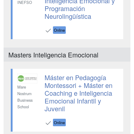
Inteligencia Emocional y
INEFSO
Programación
Neurolingüística
Online
Masters Inteligencia Emocional
Máster en Pedagogía
Montessori + Máster en
Mare
Coaching e Inteligencia
Nostrum
Emocional Infantil y
Business
Juvenil
School
Online