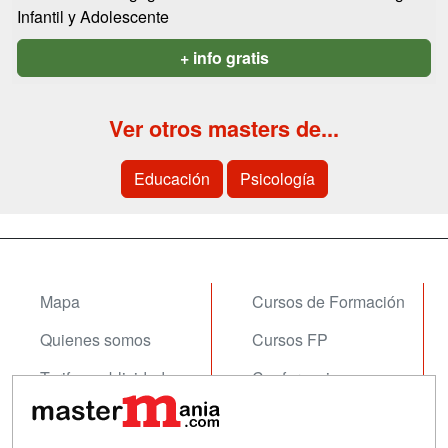
Infantil y Adolescente
+ info gratis
Ver otros masters de...
Educación
Psicología
Mapa
Cursos de Formación
Quienes somos
Cursos FP
Tarifas publicidad
Conferencias
Acceso Usuarios
Carreras
Universitarias