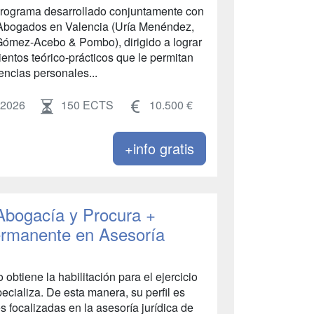
 programa desarrollado conjuntamente con
 Abogados en Valencia (Uría Menéndez,
Gómez-Acebo & Pombo), dirigido a lograr
entos teórico-prácticos que le permitan
encias personales...
 2026
150 ECTS
10.500 €
+info gratis
 Abogacía y Procura +
ermanente en Asesoría
 obtiene la habilitación para el ejercicio
ecializa. De esta manera, su perfil es
s focalizadas en la asesoría jurídica de