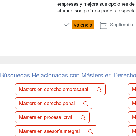
empresas y mejora sus opciones de e
alumno son por una parte la especial
Septiembre
Valencia
Búsquedas Relacionadas con Másters en Derech
Másters en derecho empresarial
M
Másters en derecho penal
M
Másters en procesal civil
M
Másters en asesoría integral
M