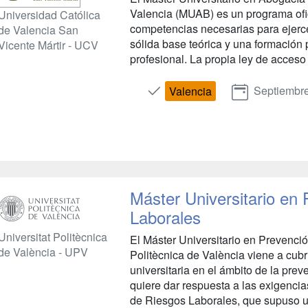
Valencia (MUAB) es un programa ofi
Universidad Católica
competencias necesarias para ejerce
de Valencia San
sólida base teórica y una formación 
Vicente Mártir - UCV
profesional. La propia ley de acceso a
Septiembr
Valencia
Máster Universitario en
Laborales
Universitat Politècnica
El Máster Universitario en Prevenci
de València - UPV
Politècnica de València viene a cubr
universitaria en el ámbito de la prev
quiere dar respuesta a las exigenci
de Riesgos Laborales, que supuso un