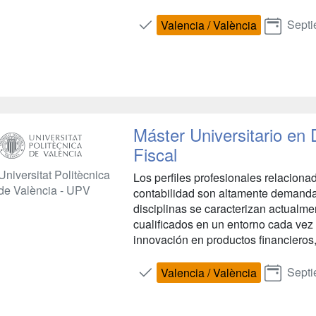
Septi
Valencia / València
Máster Universitario en 
Fiscal
Universitat Politècnica
Los perfiles profesionales relacionad
de València - UPV
contabilidad son altamente demand
disciplinas se caracterizan actualme
cualificados en un entorno cada ve
innovación en productos financieros, 
Septi
Valencia / València