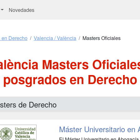
Novedades
s en Derecho
Valencia / València
Masters Oficiales
alència Masters Oficial
posgrados en Derecho
sters de Derecho
Máster Universitario en
El Máster Universitario en Abogacía