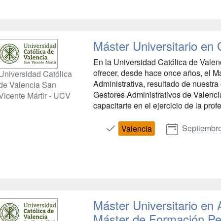
Máster Universitario en 
En la Universidad Católica de Valen
ofrecer, desde hace once años, el Má
Universidad Católica
Administrativa, resultado de nuestra
de Valencia San
Gestores Administrativos de Valenci
Vicente Mártir - UCV
capacitarte en el ejercicio de la prof
Septiembr
Valencia
Máster Universitario en
Máster de Formación P