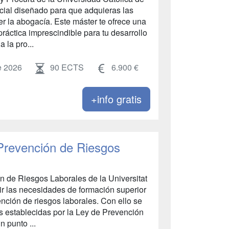
cial diseñado para que adquieras las
r la abogacía. Este máster te ofrece una
práctica imprescindible para tu desarrollo
 la pro...
e 2026
90 ECTS
6.900 €
+info gratis
 Prevención de Riesgos
ón de Riesgos Laborales de la Universitat
ir las necesidades de formación superior
ención de riesgos laborales. Con ello se
as establecidas por la Ley de Prevención
 punto ...