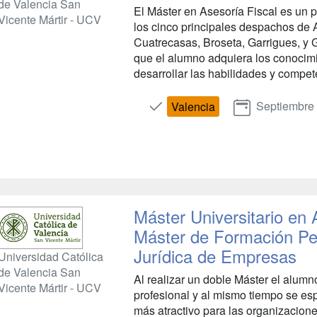
de Valencia San
El Máster en Asesoría Fiscal es un
Vicente Mártir - UCV
los cinco principales despachos de
Cuatrecasas, Broseta, Garrigues, y 
que el alumno adquiera los conocimi
desarrollar las habilidades y compet
Septiembre
Valencia
Máster Universitario en
Máster de Formación P
Jurídica de Empresas
Universidad Católica
de Valencia San
Al realizar un doble Máster el alumno
Vicente Mártir - UCV
profesional y al mismo tiempo se esp
más atractivo para las organizacione