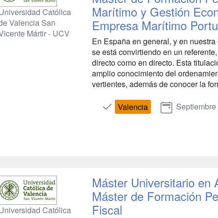
Marítimo y Gestión Econ
Universidad Católica
Empresa Marítimo Portu
de Valencia San
Vicente Mártir - UCV
En España en general, y en nuestra 
se está convirtiendo en un referente,
directo como en directo. Esta titulac
amplio conocimiento del ordenamient
vertientes, además de conocer la for
Septiembre
Valencia
Máster Universitario en
Máster de Formación P
Fiscal
Universidad Católica