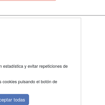
SÍGUENOS EN:
dad
 estadística y evitar repeticiones de
s cookies pulsando el botón de
ceptar todas