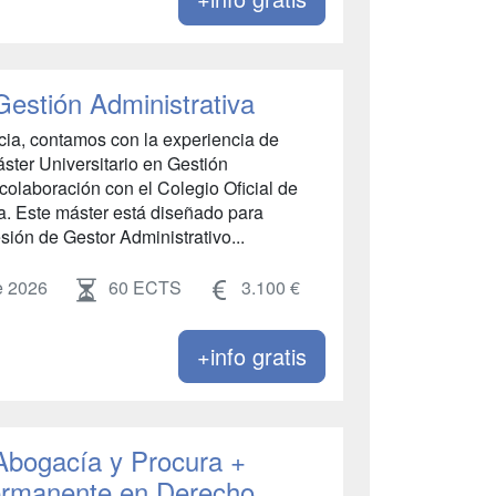
Gestión Administrativa
cia, contamos con la experiencia de
ster Universitario en Gestión
 colaboración con el Colegio Oficial de
a. Este máster está diseñado para
esión de Gestor Administrativo...
e 2026
60 ECTS
3.100 €
+info gratis
 Abogacía y Procura +
ermanente en Derecho