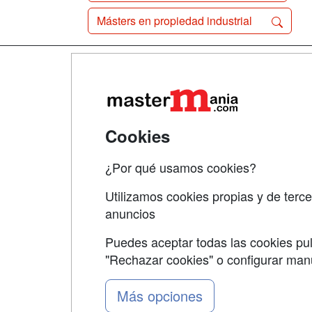
Másters en propiedad industrial
Map
Qui
Tari
Cookies
Acce
¿Por qué usamos cookies?
Acce
Utilizamos cookies propias y de terce
anuncios
Puedes aceptar todas las cookies pul
"Rechazar cookies" o configurar ma
Grupo formazion:
Más opciones