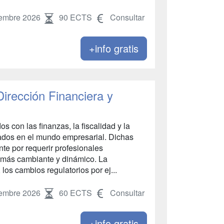
embre 2026
90 ECTS
Consultar
+info gratis
Dirección Financiera y
os con las finanzas, la fiscalidad y la
ados en el mundo empresarial. Dichas
nte por requerir profesionales
z más cambiante y dinámico. La
los cambios regulatorios por ej...
embre 2026
60 ECTS
Consultar
+info gratis