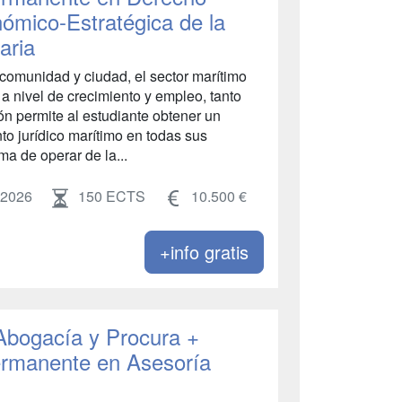
ómico-Estratégica de la
aria
comunidad y ciudad, el sector marítimo
 a nivel de crecimiento y empleo, tanto
ión permite al estudiante obtener un
o jurídico marítimo en todas sus
ma de operar de la...
 2026
150 ECTS
10.500 €
+info gratis
 Abogacía y Procura +
ermanente en Asesoría