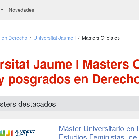
Novedades
s en Derecho
Universitat Jaume I
Masters Oficiales
rsitat Jaume I Masters O
y posgrados en Derech
sters destacados
Máster Universitario en 
Estudios Feministas, d