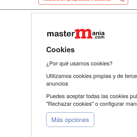
Map
Qui
Tari
Cookies
Acce
¿Por qué usamos cookies?
Acce
Utilizamos cookies propias y de terce
anuncios
Puedes aceptar todas las cookies pul
"Rechazar cookies" o configurar ma
Grupo formazion:
Más opciones