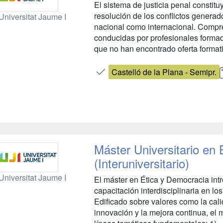
El sistema de justicia penal constitu
resolución de los conflictos generado
Universitat Jaume I
nacional como internacional. Compre
conducidas por profesionales formado
que no han encontrado oferta formativa
Castelló de la Plana - Semipr.
Máster Universitario en
(Interuniversitario)
Universitat Jaume I
El máster en Ética y Democracia intr
capacitación interdisciplinaria en los 
Edificado sobre valores como la calid
innovación y la mejora continua, el