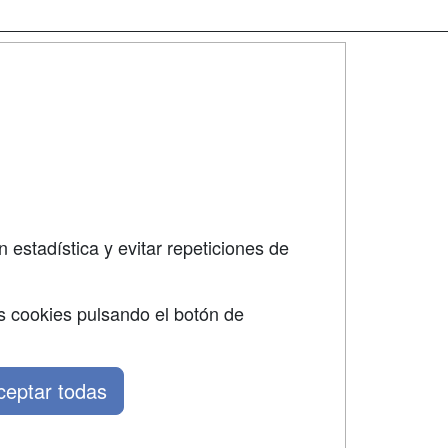
SÍGUENOS EN:
dad
 estadística y evitar repeticiones de
s cookies pulsando el botón de
ceptar todas