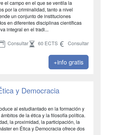
ye el campo en el que se ventila la
s por la criminalidad, tanto a nivel
nde un conjunto de instituciones
s en diferentes disciplinas científicas
 integral en el tradi...
Consultar
60 ECTS
Consultar
+info gratis
 Ética y Democracia
oduce al estudiantado en la formación y
ámbitos de la ética y la filosofía política.
ad, la proximidad, la participación, la
 máster en Ética y Democracia ofrece dos