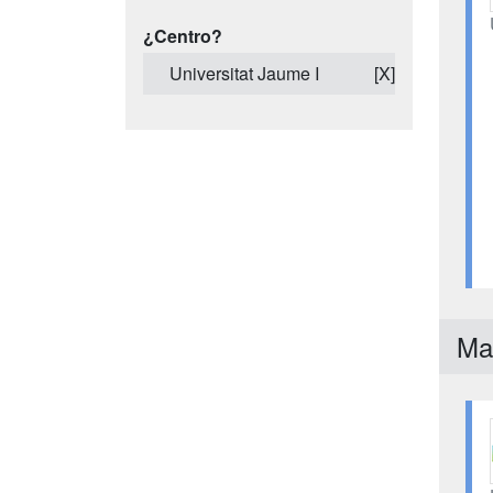
¿Centro?
Universitat Jaume I
[X]
Ma