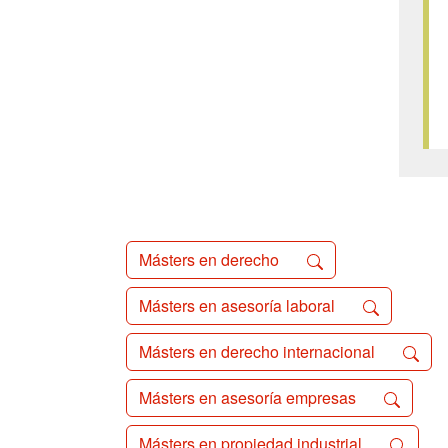
Másters en derecho
Másters en asesoría laboral
Másters en derecho internacional
Másters en asesoría empresas
Másters en propiedad industrial