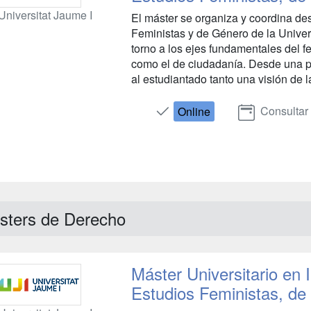
Universitat Jaume I
El máster se organiza y coordina desd
Feministas y de Género de la Univers
torno a los ejes fundamentales del f
como el de ciudadanía. Desde una pe
al estudiantado tanto una visión de la
Consultar
Online
sters de Derecho
Máster Universitario en 
Estudios Feministas, d