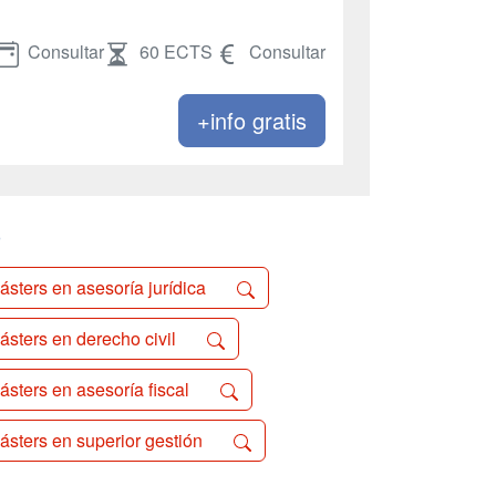
Consultar
60 ECTS
Consultar
+info gratis
o
ásters en asesoría jurídica
ásters en derecho civil
ásters en asesoría fiscal
ásters en superior gestión