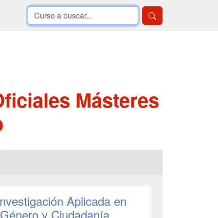
ficiales Másteres
o
Investigación Aplicada en
e Género y Ciudadanía