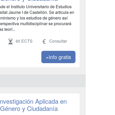
e el Instituto Universitario de Estudios
itat Jaume I de Castellón. Se articula en
eminismo y los estudios de género así
rspectiva multidisciplinar se procurará
s teorí...
60 ECTS
Consultar
+info gratis
Investigación Aplicada en
e Género y Ciudadanía