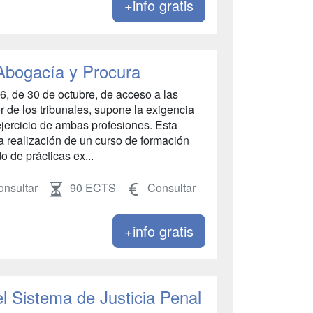
+info gratis
 Abogacía y Procura
6, de 30 de octubre, de acceso a las
 de los tribunales, supone la exigencia
ejercicio de ambas profesiones. Esta
a realización de un curso de formación
o de prácticas ex...
nsultar
90 ECTS
Consultar
+info gratis
el Sistema de Justicia Penal