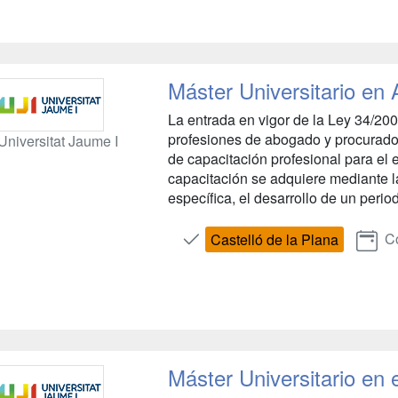
Máster Universitario en
La entrada en vigor de la Ley 34/200
profesiones de abogado y procurador
Universitat Jaume I
de capacitación profesional para el 
capacitación se adquiere mediante l
específica, el desarrollo de un period
Co
Castelló de la Plana
Máster Universitario en 