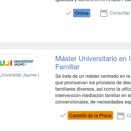
Consultar
Online
Máster Universitario en 
Familiar
Universitat Jaume I
Se trata de un máster centrado en l
que promuevan los procesos de desarr
familiares diversos, así como la util
intervención-mediación familiar en 
convencionales, de necesidades espec
Co
Castelló de la Plana