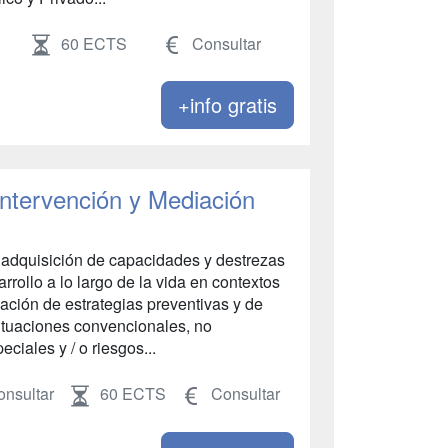
60 ECTS
Consultar
+info gratis
Intervención y Mediación
a adquisición de capacidades y destrezas
ollo a lo largo de la vida en contextos
ización de estrategias preventivas y de
situaciones convencionales, no
iales y / o riesgos...
nsultar
60 ECTS
Consultar