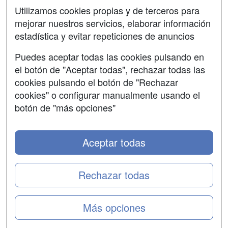
SÍGUENOS EN:
Contactar
Utilizamos cookies propias y de terceros para
mejorar nuestros servicios, elaborar información
Confidencialidad
estadística y evitar repeticiones de anuncios
Aviso legal
Puedes aceptar todas las cookies pulsando en
Copyleft
el botón de "Aceptar todas", rechazar todas las
cookies pulsando el botón de "Rechazar
cookies" o configurar manualmente usando el
botón de "más opciones"
Grupo formazion:
Aceptar todas
Rechazar todas
Más opciones