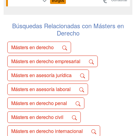
Burgos
evaluación de la aptitud profesional
para el acceso a ambas profesiones,
conforme a la Ley 34/2006, habilitando
a los graduados en Derecho para su...
Búsquedas Relacionadas con Másters en
Derecho
Másters en derecho
Másters en derecho empresarial
Másters en asesoría jurídica
Másters en asesoría laboral
Másters en derecho penal
Másters en derecho civil
Másters en derecho internacional