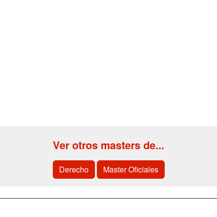
Ver otros masters de...
Derecho
Master Oficiales