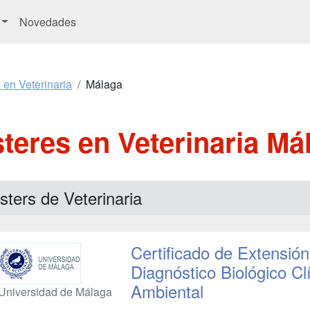
Novedades
 en Veterinaria
Málaga
teres en Veterinaria Má
ters de Veterinaria
Certificado de Extensión
Diagnóstico Biológico Clí
Ambiental
Universidad de Málaga