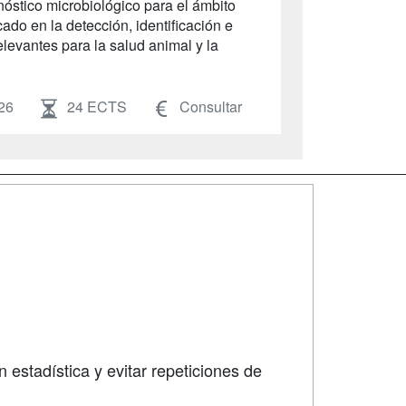
nóstico microbiológico para el ámbito
cado en la detección, identificación e
levantes para la salud animal y la
26
24 ECTS
Consultar
SÍGUENOS EN:
dad
 estadística y evitar repeticiones de