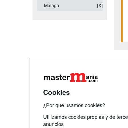
Málaga
[X]
Map
Qui
Tari
Cookies
Acce
¿Por qué usamos cookies?
Acce
Utilizamos cookies propias y de terce
anuncios