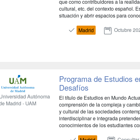
que como contribuidores a la realidad
cultural, etc. del contexto español. E
situación y abrir espacios para conoc
Octubre 20
Madrid
Programa de Estudios e
Desafíos
Universidad Autónoma
El título de Estudios en Mundo Actual:
de Madrid - UAM
comprensión de la compleja y cambia
y cultural de las sociedades contem
interdisciplinar e integrada pretende
conocimientos de los estudiantes con 
Consultar
Madrid