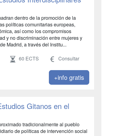
uadran dentro de la promoción de la
s políticas comunitarias europeas,
nómica, así como los compromisos
ad y no discriminación entre mujeres y
Madrid, a través del Institu...
60 ECTS
Consultar
+info gratis
studios Gitanos en el
aproximado tradicionalmente al pueblo
diario de políticas de intervención social