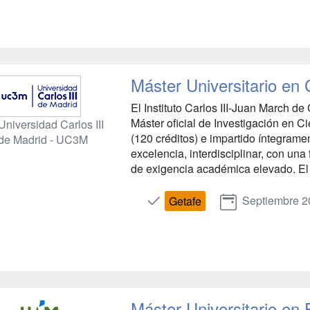
Máster Universitario en 
El Instituto Carlos III-Juan March d
Máster oficial de Investigación en C
Universidad Carlos III
(120 créditos) e impartido íntegrame
de Madrid - UC3M
excelencia, interdisciplinar, con una
de exigencia académica elevado. El p
Septiembre 2
Getafe
Máster Universitario en E