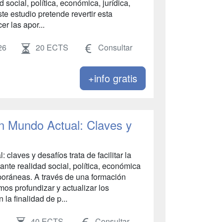
 social, política, económica, jurídica,
ste estudio pretende revertir esta
er las apor...
26
20 ECTS
Consultar
+info gratis
n Mundo Actual: Claves y
 claves y desafíos trata de facilitar la
nte realidad social, política, económica
poráneas. A través de una formación
mos profundizar y actualizar los
la finalidad de p...
40 ECTS
Consultar