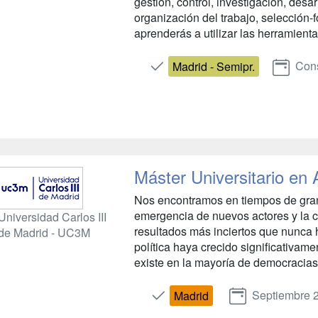
gestión, control, investigación, desa
organización del trabajo, selección-
aprenderás a utilizar las herramienta
Cons
Madrid - Semipr.
Máster Universitario en A
Nos encontramos en tiempos de gran
emergencia de nuevos actores y la c
Universidad Carlos III
resultados más inciertos que nunca 
de Madrid - UC3M
política haya crecido significativame
existe en la mayoría de democracias
Septiembre 
Madrid