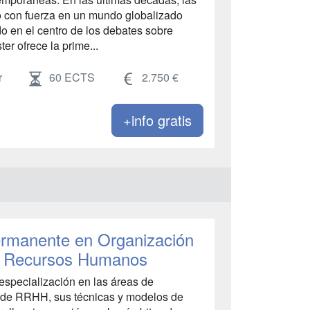
o con fuerza en un mundo globalizado
o en el centro de los debates sobre
ter ofrece la prime...
r
60 ECTS
2.750 €
+info gratis
rmanente en Organización
de Recursos Humanos
 especialización en las áreas de
a de RRHH, sus técnicas y modelos de