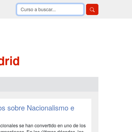
drid
ios sobre Nacionalismo e
acionales se han convertido en uno de los
emporáneas. En las últimas décadas, las