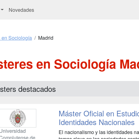
Novedades
 en Sociología
Madrid
teres en Sociología Ma
sters destacados
Máster Oficial en Estud
Identidades Nacionales
Universidad
El nacionalismo y las identidades n
Complutense de
temas clave en las sociedades cont