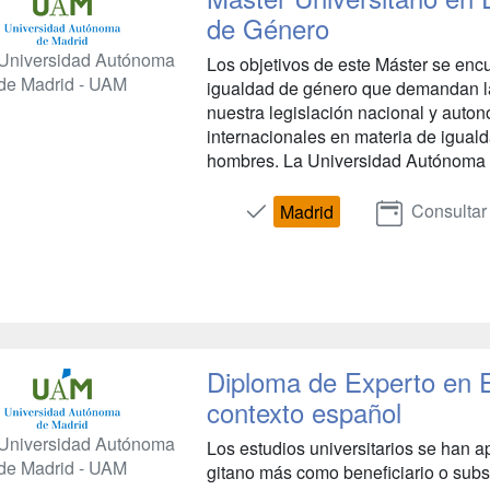
de Género
Universidad Autónoma
Los objetivos de este Máster se enc
de Madrid - UAM
igualdad de género que demandan la
nuestra legislación nacional y auto
internacionales en materia de iguald
hombres. La Universidad Autónoma de 
Consultar
Madrid
Diploma de Experto en E
contexto español
Universidad Autónoma
Los estudios universitarios se han 
de Madrid - UAM
gitano más como beneficiario o subsi