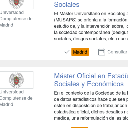
Sociales
Universidad
El Máster Universitario en Sociolog
Complutense de
(MUSAPS) se orienta a la formación 
Madrid
estudio de, y la intervención sobre,
la sociedad contemporánea (desigua
sociales, riesgos sociales, etc.) que a
Consultar
Madrid
Máster Oficial en Estadís
Sociales y Económicos
Universidad
En el contexto de la Sociedad de la 
Complutense de
de datos estadísticos hace que sea p
Madrid
estén en disposición de trabajar con 
estadística oficial, dichos desafíos 
medida, una reformulación de las téc