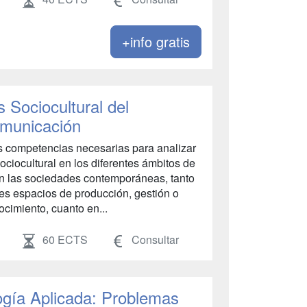
+info gratis
s Sociocultural del
omunicación
las competencias necesarias para analizar
ociocultural en los diferentes ámbitos de
en las sociedades contemporáneas, tanto
ples espacios de producción, gestión o
ocimiento, cuanto en...
60 ECTS
Consultar
logía Aplicada: Problemas