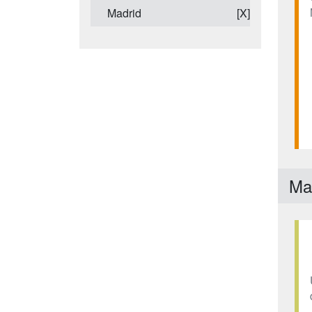
Madrid
[X]
Ma