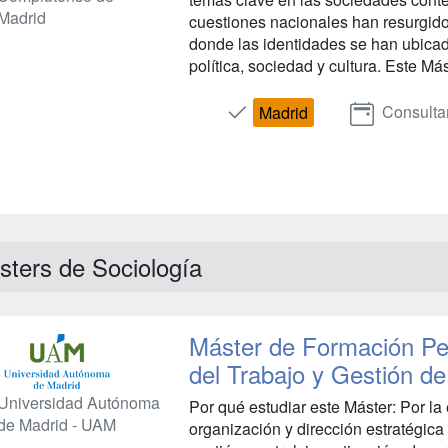
Madrid
cuestiones nacionales han resurgid
donde las identidades se han ubicad
política, sociedad y cultura. Este Más
Consulta
Madrid
sters de Sociología
Máster de Formación Pe
del Trabajo y Gestión 
Universidad Autónoma
Por qué estudiar este Máster: Por la
de Madrid - UAM
organización y dirección estratégic