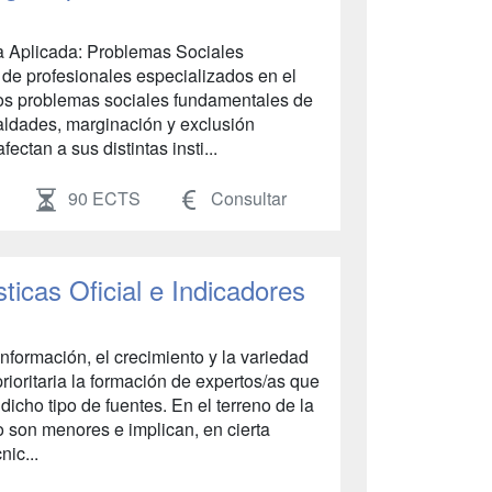
ía Aplicada: Problemas Sociales
de profesionales especializados en el
 los problemas sociales fundamentales de
ldades, marginación y exclusión
fectan a sus distintas insti...
90 ECTS
Consultar
ticas Oficial e Indicadores
Información, el crecimiento y la variedad
rioritaria la formación de expertos/as que
dicho tipo de fuentes. En el terreno de la
no son menores e implican, en cierta
nic...