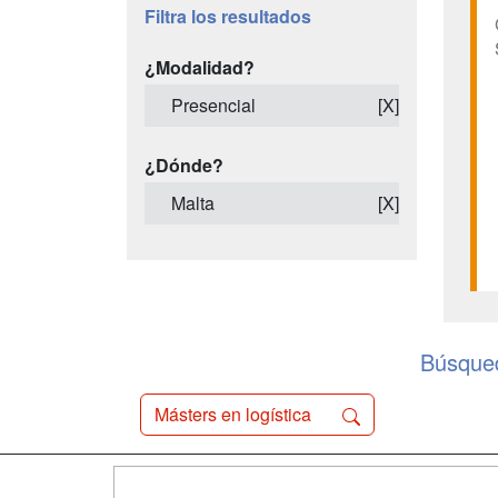
Filtra los resultados
¿Modalidad?
Presencial
[X]
¿Dónde?
Malta
[X]
Búsqued
Másters en logística