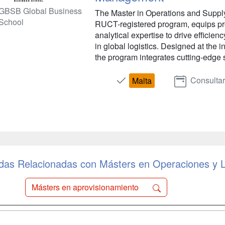
GBSB Global Business
The Master in Operations and Suppl
School
RUCT-registered program, equips prof
analytical expertise to drive efficienc
in global logistics. Designed at the 
the program integrates cutting-edge s
Consulta
Malta
as Relacionadas con Másters en Operaciones y L
Másters en aprovisionamiento