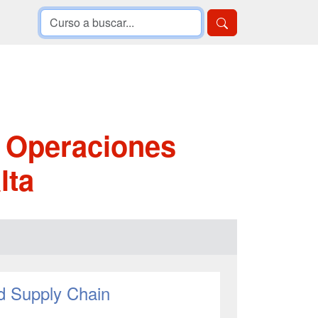
y Operaciones
lta
d Supply Chain