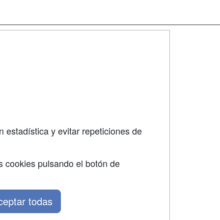
SÍGUENOS EN:
dad
 estadística y evitar repeticiones de
s cookies pulsando el botón de
ceptar todas