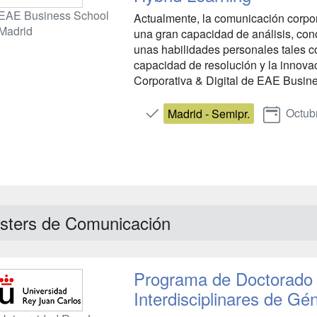
EAE Business School
Actualmente, la comunicación corpor
Madrid
una gran capacidad de análisis, cono
unas habilidades personales tales com
capacidad de resolución y la innov
Corporativa & Digital de EAE Busine
Octub
Madrid - Semipr.
sters de Comunicación
Programa de Doctorado 
Interdisciplinares de Gé