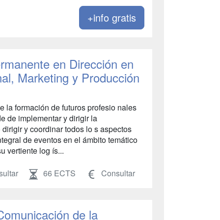
+info gratis
rmanente en Dirección en
nal, Marketing y Producción
 la formación de futuros profesio nales
e de implementar y dirigir la
dirigir y coordinar todos lo s aspectos
ntegral de eventos en el ámbito temático
vertiente log ís...
ultar
66 ECTS
Consultar
 Comunicación de la