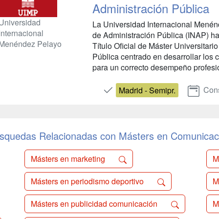
Administración Pública
Universidad
La Universidad Internacional Menénd
Internacional
de Administración Pública (INAP) h
Menéndez Pelayo
Título Oficial de Máster Universitar
Pública centrado en desarrollar los
para un correcto desempeño profesio
Cons
Madrid - Semipr.
squedas Relacionadas con Másters en Comunicac
Másters en marketing
M
Másters en periodismo deportivo
M
Másters en publicidad comunicación
M