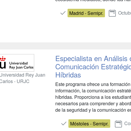
Octub
Madrid - Semipr.
Especialista en Análisis
Comunicación Estratégi
Híbridas
Universidad Rey Juan
Carlos - URJC
Este programa ofrece una formación 
información, la comunicación estrat
híbridas. Proporciona a los estudian
necesarios para comprender y aborda
de la seguridad y la comunicación en 
Con
Móstoles - Semipr.