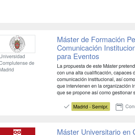
Máster de Formación Pe
Comunicación Institucio
para Eventos
Universidad
Complutense de
La propuesta de este Máster pretende
Madrid
con una alta cualificación, capaces d
comunicación institucional, así como 
que intervienen en la organización i
que se propone así como gestionar su 
Cons
Madrid - Semipr.
Máster Universitario en