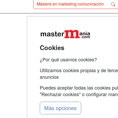
Másters en marketing comunicación
Map
Qui
Tari
Cookies
Acce
¿Por qué usamos cookies?
Acce
Utilizamos cookies propias y de terce
anuncios
Puedes aceptar todas las cookies pul
"Rechazar cookies" o configurar ma
Grupo formazion:
Más opciones