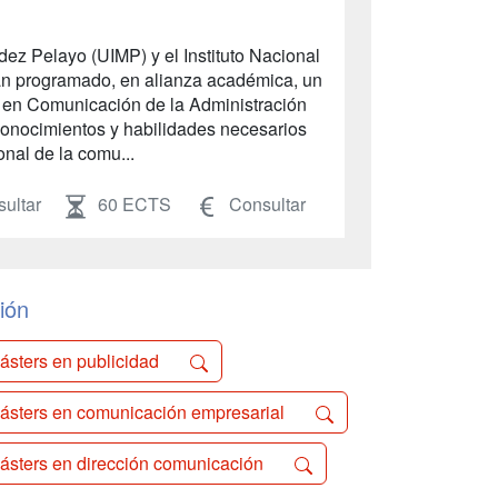
ez Pelayo (UIMP) y el Instituto Nacional
an programado, en alianza académica, un
io en Comunicación de la Administración
 conocimientos y habilidades necesarios
nal de la comu...
ultar
60 ECTS
Consultar
ión
ásters en publicidad
ásters en comunicación empresarial
ásters en dirección comunicación