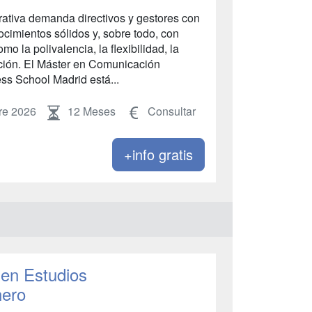
ativa demanda directivos y gestores con
cimientos sólidos y, sobre todo, con
o la polivalencia, la flexibilidad, la
ación. El Máster en Comunicación
ss School Madrid está...
re 2026
12 Meses
Consultar
+info gratis
en Estudios
nero