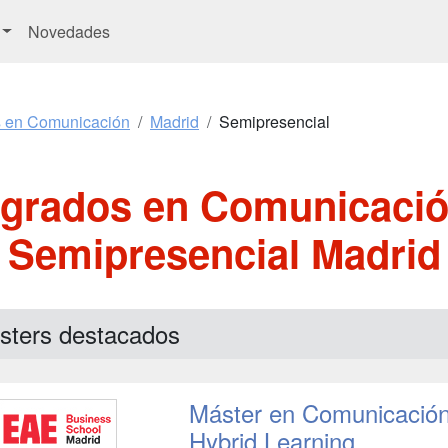
Novedades
s en Comunicación
Madrid
Semipresencial
sgrados en Comunicació
Semipresencial Madrid
sters destacados
Máster en Comunicación 
Hybrid Learning