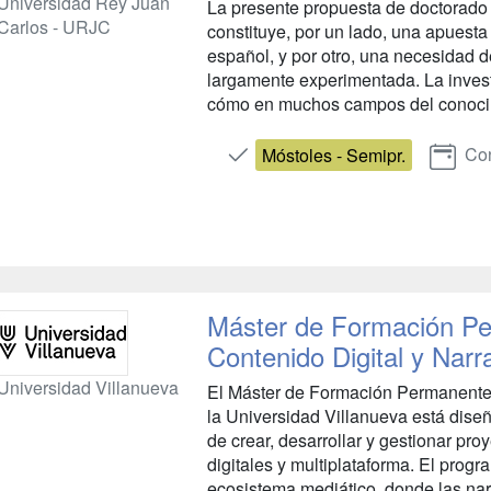
Universidad Rey Juan
La presente propuesta de doctorado 
Carlos - URJC
constituye, por un lado, una apuest
español, y por otro, una necesidad
largamente experimentada. La inves
cómo en muchos campos del conocimie
Con
Móstoles - Semipr.
Máster de Formación Pe
Contenido Digital y Nar
Universidad Villanueva
El Máster de Formación Permanente
la Universidad Villanueva está dise
de crear, desarrollar y gestionar pr
digitales y multiplataforma. El prog
ecosistema mediático, donde las narra