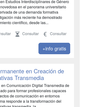
en Estudios Interdisciplinares de Género
a novedosa en el panorama universitario
 derivada de una demanda formativa
tigación más reciente ha demostrado
nto científico, desde las...
sultar
Consultar
Consultar
+info gratis
rmanente en Creación de
rativas Transmedia
 en Comunicación Digital Transmedia de
ñado para formar profesionales capaces
oyectos de comunicación en entornos
rama responde a la transformación del
tivas transmedia, la ...