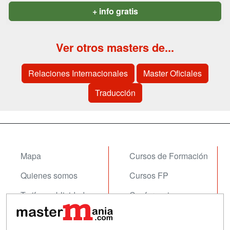
+ info gratis
Ver otros masters de...
Relaciones Internacionales
Master Oficiales
Traducción
Mapa
Cursos de Formación
Quienes somos
Cursos FP
Tarifas publicidad
Conferencias
Acceso Usuarios
Carreras
Universitarias