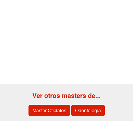
Ver otros masters de...
Master Oficiales
Odontología