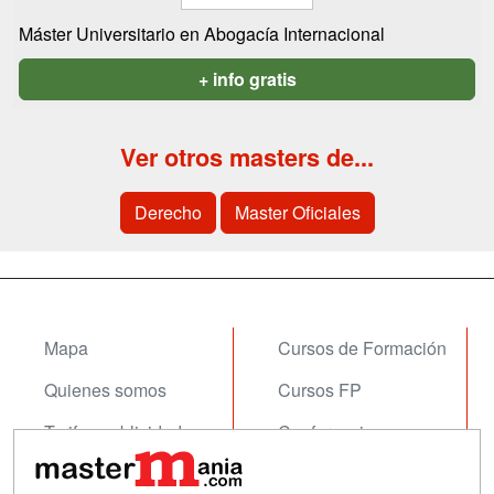
Máster Universitario en Abogacía Internacional
+ info gratis
Ver otros masters de...
Derecho
Master Oficiales
Mapa
Cursos de Formación
Quienes somos
Cursos FP
Tarifas publicidad
Conferencias
Acceso Usuarios
Carreras