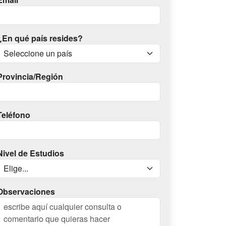
¿En qué país resides?
Provincia/Región
Teléfono
Nivel de Estudios
Observaciones