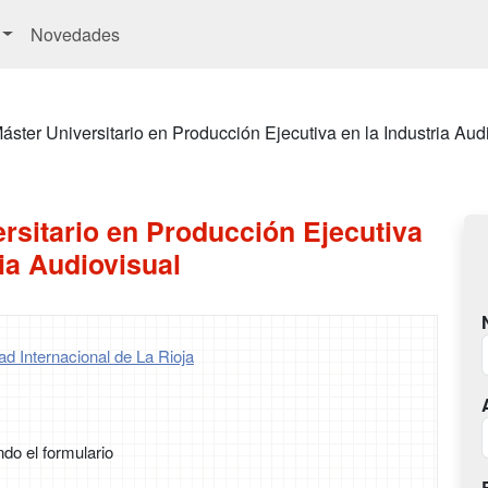
Novedades
áster Universitario en Producción Ejecutiva en la Industria Aud
rsitario en Producción Ejecutiva
ria Audiovisual
d Internacional de La Rioja
ndo el formulario