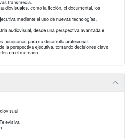
tivas transmedia.
udiovisuales, como la ficción, el documental, los
jecutiva mediante el uso de nuevas tecnologías,
stria audiovisual, desde una perspectiva avanzada e
s necesarios para su desarrollo profesional.
de la perspectiva ejecutiva, tomando decisiones clave
rlos en el mercado.
diovisual
Televisiva
n