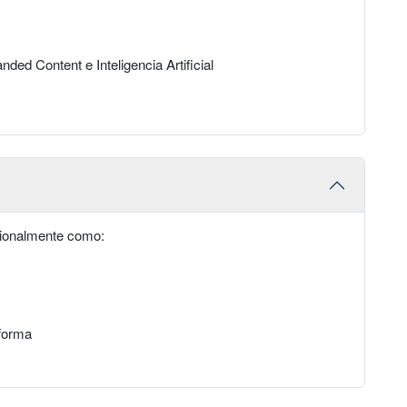
ded Content e Inteligencia Artificial
esionalmente como:
aforma