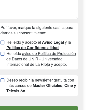
Por favor, marque la siguiente casilla para
darnos su consentimiento:
He leído y acepto el
Aviso Legal
y la
Política de Confidencialidad
.
He leído
aviso de Política de Protección
de Datos de UNIR - Universidad
Internacional de La Rioja
y acepto.
Deseo recibir la newsletter gratuita con
más cursos de
Master Oficiales, Cine y
Televisión