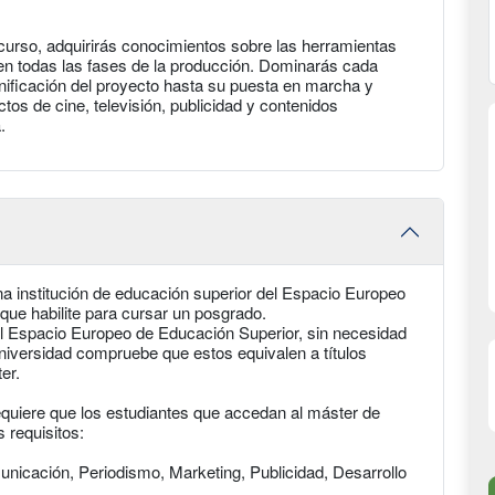
curso, adquirirás conocimientos sobre las herramientas
en todas las fases de la producción. Dominarás cada
lanificación del proyecto hasta su puesta en marcha y
os de cine, televisión, publicidad y contenidos
.
 una institución de educación superior del Espacio Europeo
ue habilite para cursar un posgrado.
del Espacio Europeo de Educación Superior, sin necesidad
niversidad compruebe que estos equivalen a títulos
er.
quiere que los estudiantes que accedan al máster de
 requisitos:
unicación, Periodismo, Marketing, Publicidad, Desarrollo