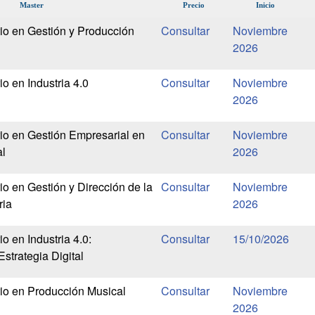
Master
Precio
Inicio
rio en Gestión y Producción
Noviembre
2026
io en Industria 4.0
Noviembre
2026
rio en Gestión Empresarial en
Noviembre
al
2026
io en Gestión y Dirección de la
Noviembre
ria
2026
io en Industria 4.0:
15/10/2026
strategia Digital
rio en Producción Musical
Noviembre
2026