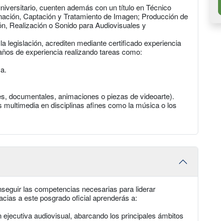
universitario, cuenten además con un título en Técnico
nación, Captación y Tratamiento de Imagen; Producción de
n, Realización o Sonido para Audiovisuales y
a legislación, acrediten mediante certificado experiencia
años de experiencia realizando tareas como:
va.
s, documentales, animaciones o piezas de videoarte).
 multimedia en disciplinas afines como la música o los
nseguir las competencias necesarias para liderar
racias a este posgrado oficial aprenderás a:
n ejecutiva audiovisual, abarcando los principales ámbitos