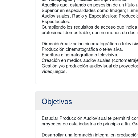
Aquellos que, estando en posesión de un título 
Superior en especialidades como Imagen; Ilumi
Audiovisuales, Radio y Espectáculos; Producció
Espectáculos.
Cumpliendo los requisitos de acceso que indica l
profesional demostrable, con no menos de dos 
Dirección/realización cinematográfica o televisi
Producción cinematográfica o televisiva.
Escritura cinematográfica o televisiva.
Creación en medios audiovisuales (cortometraje
Gestión y/o producción audiovisual de proyectos
videojuegos.
Objetivos
Estudiar Producción Audiovisual te permitirá co
proyectos de esta industria de principio a fin. G
Desarrollar una formación integral en producció