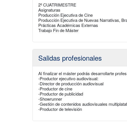
2º CUATRIMESTRE
Asignaturas
Producción Ejecutiva de Cine
Producción Ejecutiva de Nuevas Narrativas, Bran
Prácticas Académicas Externas
Trabajo Fin de Máster
Salidas profesionales
Al finalizar el máster podrás desarrollarte prof
-Productor ejecutivo audiovisual:
-Director de producción audiovisual
-Productor de cine
-Productor de publicidad
-Showrunner
-Gestión de contenidos audiovisuales multiplat
-Productor de televisión