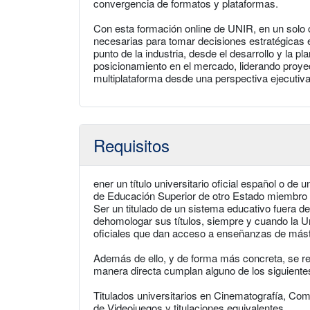
convergencia de formatos y plataformas.
Con esta formación online de UNIR, en un solo 
necesarias para tomar decisiones estratégicas 
punto de la industria, desde el desarrollo y la p
posicionamiento en el mercado, liderando proyect
multiplataforma desde una perspectiva ejecutiva
Requisitos
ener un título universitario oficial español o de
de Educación Superior de otro Estado miembro q
Ser un titulado de un sistema educativo fuera 
dehomologar sus títulos, siempre y cuando la U
oficiales que dan acceso a enseñanzas de mást
Además de ello, y de forma más concreta, se re
manera directa cumplan alguno de los siguientes
Titulados universitarios en Cinematografía, Com
de Videojuegos y titulaciones equivalentes.