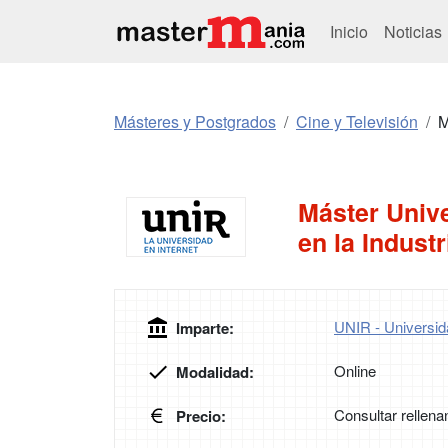
Inicio
Noticias
Másteres y Postgrados
Cine y Televisión
M
Máster Unive
en la Indust
UNIR - Universida
Imparte:
Online
Modalidad:
Consultar rellena
Precio: