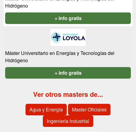
Hidrógeno
+ info gratis
Máster Universitario en Energías y Tecnologías del
Hidrógeno
+ info gratis
Ver otros masters de...
Agua y Energía
Master Oficiales
Ingeniería Industrial