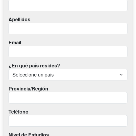
Apellidos
Email
¿En qué país resides?
Provincia/Región
Teléfono
Nivel de Estudios