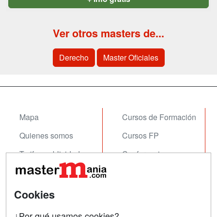
Ver otros masters de...
Derecho
Master Oficiales
Mapa
Cursos de Formación
Quienes somos
Cursos FP
Tarifas publicidad
Conferencias
Acceso Usuarios
Carreras
Universitarias
Acceso Centros
Cookies
Oposiciones
¿Por qué usamos cookies?