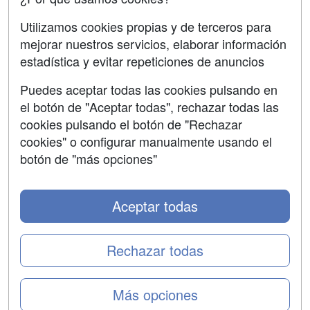
SÍGUENOS EN:
Contactar
Utilizamos cookies propias y de terceros para
mejorar nuestros servicios, elaborar información
Confidencialidad
estadística y evitar repeticiones de anuncios
Aviso legal
Puedes aceptar todas las cookies pulsando en
Copyleft
el botón de "Aceptar todas", rechazar todas las
cookies pulsando el botón de "Rechazar
cookies" o configurar manualmente usando el
botón de "más opciones"
Grupo formazion:
Aceptar todas
Rechazar todas
Más opciones