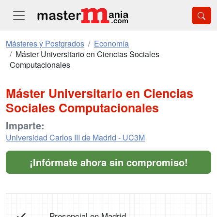
Másteres y Postgrados
Economía
Máster Universitario en Ciencias Sociales
Computacionales
Máster Universitario en Ciencias
Sociales Computacionales
Imparte:
Universidad Carlos III de Madrid - UC3M
¡Infórmate ahora sin compromiso!
Presencial en Madrid