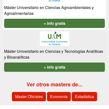
Máster Universitario en Ciencias Agroambientales y
Agroalimentarias
+ info gratis
Máster Universitario en Ciencias y Tecnologías Analíticas
y Bioanalíticas
+ info gratis
Ver otros masters de...
Master Oficiales
Economía
Estadística