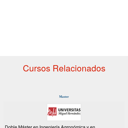
Cursos Relacionados
Master
Doble Máster en Ingeniería Agronómica y en