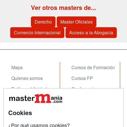
Ver otros masters de...
Derecho
Master Oficiales
Comercio Internacional
Acceso a la Abogacía
Mapa
Cursos de Formación
Quienes somos
Cursos FP
Tarifas publicidad
Conferencias
Acceso Usuarios
Carreras
Universitarias
Acceso Centros
Cookies
Oposiciones
¿Por qué usamos cookies?