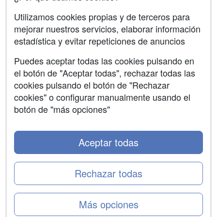
SÍGUENOS EN:
Contactar
Utilizamos cookies propias y de terceros para
mejorar nuestros servicios, elaborar información
Confidencialidad
estadística y evitar repeticiones de anuncios
Aviso legal
Puedes aceptar todas las cookies pulsando en
Copyleft
el botón de "Aceptar todas", rechazar todas las
cookies pulsando el botón de "Rechazar
cookies" o configurar manualmente usando el
botón de "más opciones"
Grupo formazion:
Aceptar todas
Rechazar todas
Más opciones