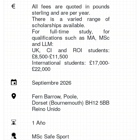
All fees are quoted in pounds
sterling and are per year.
There is a varied range of
scholarships available.
For full-time study, for
qualifications such as MA, MSc
and LLM:
UK, CI and ROI students:
£8,500-£11,500
International students: £17,000-
£22,000
Septiembre 2026
Fern Barrow, Poole,
Dorset (Bournemouth) BH12 5BB
Reino Unido
1 Año
MSc Safe Sport