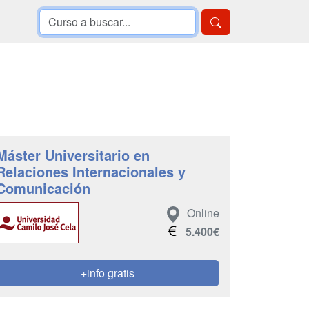
Máster Universitario en
Relaciones Internacionales y
Comunicación
Online
5.400€
+info gratis