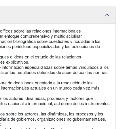
íficos sobre las relaciones internacionales
n enfoque comprehensivo y multidisciplinar.
rmación bibliográfica sobre cuestiones vinculadas a los
aciones periódicas especializadas y las colecciones de
ques e ideas en el estudio de las relaciones
es explicativos.
 información especializadas sobre temas vinculados a los
atizar los resultados obtenidos de acuerdo con las normas
oma de decisiones orientada a la resolución de los
s internacionales actuales en un mundo cada vez más
e los actores, dinámicas, procesos y factores que
itos nacional e internacional, así como de los instrumentos
os sobre los actores, las dinámicas, los procesos y los
ca diaria de gobiernos, organizaciones no gubernamentales,
c.