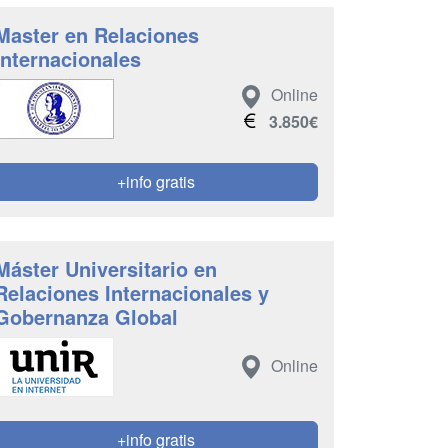
Master en Relaciones
Internacionales
Online
3.850€
+info gratis
Máster Universitario en
Relaciones Internacionales y
Gobernanza Global
Online
+info gratis