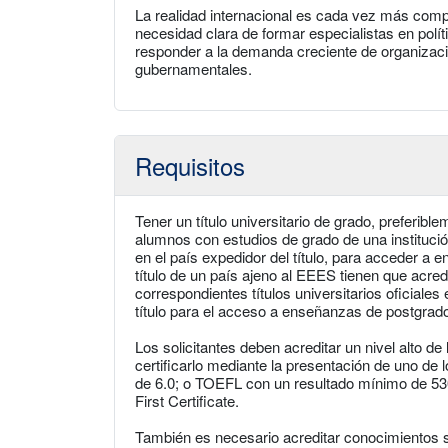
La realidad internacional es cada vez más compl
necesidad clara de formar especialistas en polít
responder a la demanda creciente de organizac
gubernamentales.
Requisitos
Tener un título universitario de grado, preferi
alumnos con estudios de grado de una institución
en el país expedidor del título, para acceder 
título de un país ajeno al EEES tienen que acred
correspondientes títulos universitarios oficiales
título para el acceso a enseñanzas de postgrad
Los solicitantes deben acreditar un nivel alto de
certificarlo mediante la presentación de uno d
de 6.0; o TOEFL con un resultado mínimo de 530 
First Certificate.
También es necesario acreditar conocimientos 