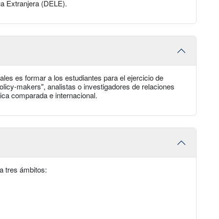
a Extranjera (DELE).
ales es formar a los estudiantes para el ejercicio de
licy-makers", analistas o investigadores de relaciones
tica comparada e internacional.
 a tres ámbitos: