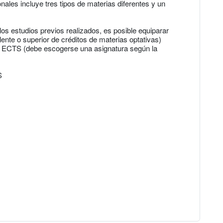
ales incluye tres tipos de materias diferentes y un
os estudios previos realizados, es posible equiparar
ente o superior de créditos de materias optativas)
tos ECTS (debe escogerse una asignatura según la
S