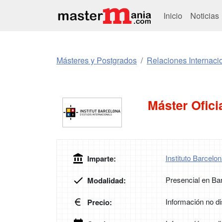
Inicio
Noticias
Másteres y Postgrados
Relaciones Internaci
Máster Ofici
Instituto Barcelo
Imparte:
Presencial en Ba
Modalidad:
Información no di
Precio: