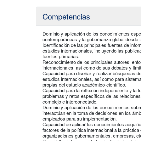
Competencias
Dominio y aplicación de los conocimientos espec
contemporáneas y la gobernanza global desde u
Identificación de las principales fuentes de info
estudios internacionales, incluyendo las public
fuentes primarias.
Reconocimiento de los principales autores, enfo
internacionales, así como de sus debates y límit
Capacidad para diseñar y realizar búsquedas de
estudios internacionales, así como para sistem
propias del estudio académico-científico.
Capacidad para la reflexión independiente y la t
problemas y retos específicos de las relacione
complejo e interconectado.
Dominio y aplicación de los conocimientos sobr
interactúan en la toma de decisiones en los ámb
empleados para su implementación.
Capacidad de aplicar los conocimientos adquirid
factores de la política internacional a la prácti
organizaciones gubernamentales, empresas, et