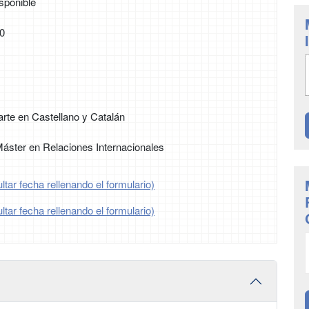
sponible
10
rte en Castellano y Catalán
 Máster en Relaciones Internacionales
tar fecha rellenando el formulario)
tar fecha rellenando el formulario)