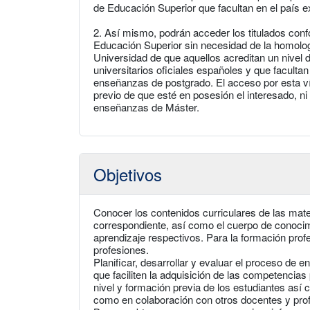
de Educación Superior que facultan en el país e
2. Así mismo, podrán acceder los titulados con
Educación Superior sin necesidad de la homolog
Universidad de que aquellos acreditan un nivel d
universitarios oficiales españoles y que facultan
enseñanzas de postgrado. El acceso por esta vía
previo de que esté en posesión el interesado, ni
enseñanzas de Máster.
Objetivos
Conocer los contenidos curriculares de las mater
correspondiente, así como el cuerpo de conocim
aprendizaje respectivos. Para la formación profe
profesiones.
Planificar, desarrollar y evaluar el proceso de
que faciliten la adquisición de las competencia
nivel y formación previa de los estudiantes así 
como en colaboración con otros docentes y prof