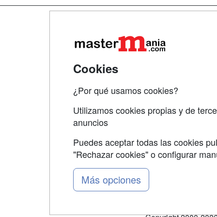
Map
Qui
Tari
Cookies
Acce
¿Por qué usamos cookies?
Acce
Utilizamos cookies propias y de terce
anuncios
Puedes aceptar todas las cookies pul
"Rechazar cookies" o configurar ma
Grupo formazion:
Más opciones