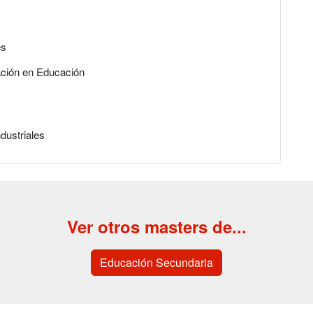
es
gación en Educación
dustriales
Ver otros masters de...
Educación Secundaria