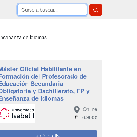
 Enseñanza de Idiomas
Máster Oficial Habilitante en
Formación del Profesorado de
Educación Secundaria
Obligatoria y Bachillerato, FP y
Enseñanza de Idiomas
Online
6.900€
+info gratis