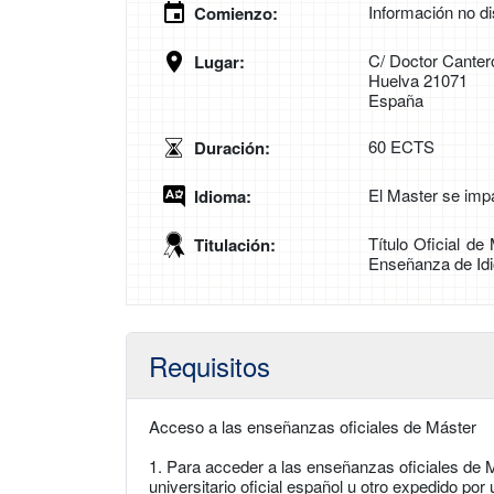
Información no di
Comienzo:
C/ Doctor Canter
Lugar:
Huelva 21071
España
60 ECTS
Duración:
El Master se imp
Idioma:
Título Oficial d
Titulación:
Enseñanza de Id
Requisitos
Acceso a las enseñanzas oficiales de Máster
1. Para acceder a las enseñanzas oficiales de M
universitario oficial español u otro expedido po