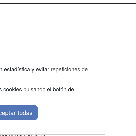
SÍGUENOS EN:
dad
 estadística y evitar repeticiones de
s cookies pulsando el botón de
ceptar todas