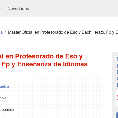
Novedades
ia
Máster Oficial en Profesorado de Eso y Bachillerato, Fp y
al en Profesorado de Eso y
, Fp y Enseñanza de Idiomas
uelva
elva
sponible