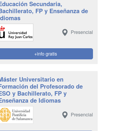
Educación Secundaria,
Bachillerato, FP y Enseñanza de
Idiomas
Presencial
+info gratis
Máster Universitario en
Formación del Profesorado de
ESO y Bachillerato, FP y
Enseñanza de Idiomas
Presencial