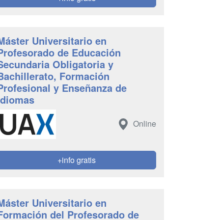
Máster Universitario en
Profesorado de Educación
Secundaria Obligatoria y
Bachillerato, Formación
Profesional y Enseñanza de
Idiomas
Online
+info gratis
Máster Universitario en
Formación del Profesorado de