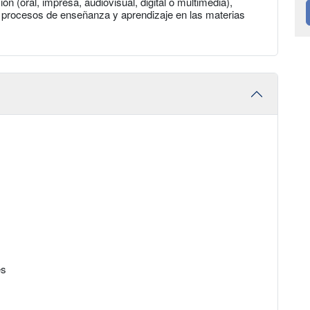
n (oral, impresa, audiovisual, digital o multimedia),
os procesos de enseñanza y aprendizaje en las materias
es