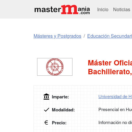
Inicio
Noticias
Másteres y Postgrados
Educación Secundar
Máster Ofici
Bachillerato
Universidad de H
Imparte:
Presencial en Hu
Modalidad:
Información no di
Precio: