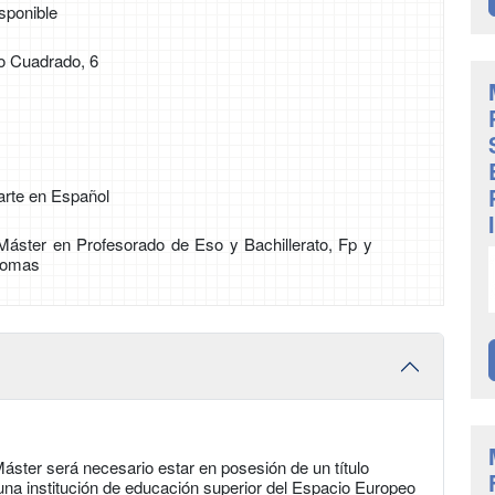
sponible
o Cuadrado, 6
arte en Español
e Máster en Profesorado de Eso y Bachillerato, Fp y
iomas
áster será necesario estar en posesión de un título
r una institución de educación superior del Espacio Europeo