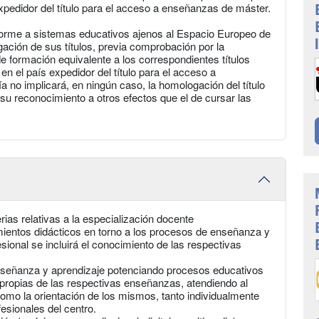
xpedidor del título para el acceso a enseñanzas de máster.
forme a sistemas educativos ajenos al Espacio Europeo de
ación de sus títulos, previa comprobación por la
e formación equivalente a los correspondientes títulos
 en el país expedidor del título para el acceso a
 no implicará, en ningún caso, la homologación del título
 su reconocimiento a otros efectos que el de cursar las
ias relativas a la especialización docente
ientos didácticos en torno a los procesos de enseñanza y
sional se incluirá el conocimiento de las respectivas
 enseñanza y aprendizaje potenciando procesos educativos
s propias de las respectivas enseñanzas, atendiendo al
como la orientación de los mismos, tanto individualmente
esionales del centro.