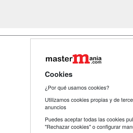
Map
Qui
Tari
Cookies
Acce
¿Por qué usamos cookies?
Acce
Utilizamos cookies propias y de terce
anuncios
Puedes aceptar todas las cookies pul
"Rechazar cookies" o configurar ma
Grupo formazion: