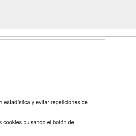
SÍGUENOS EN:
dad
 estadística y evitar repeticiones de
s cookies pulsando el botón de