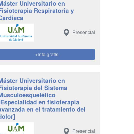
Máster Universitario en
Fisioterapia Respiratoria y
Cardiaca
Presencial
+info gratis
Máster Universitario en
Fisioterapia del Sistema
Musculoesquelético
[Especialidad en fisioterapia
avanzada en el tratamiento del
dolor]
Presencial