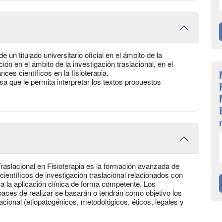
e un titulado universitario oficial en el ámbito de la
n en el ámbito de la investigación traslacional, en el
ces científicos en la fisioterapia.
a que le permita interpretar los textos propuestos
Traslacional en Fisioterapia es la formación avanzada de
ientíficos de investigación traslacional relacionados con
os a la aplicación clínica de forma competente. Los
paces de realizar se basarán o tendrán como objetivo los
cional (etiopatogénicos, metodológicos, éticos, legales y