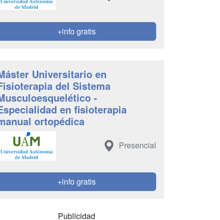
+info gratis
Máster Universitario en
Fisioterapia del Sistema
Musculoesquelético -
Especialidad en fisioterapia
manual ortopédica
Presencial
+info gratis
Publicidad