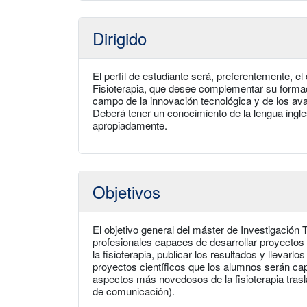
Dirigido
El perfil de estudiante será, preferentemente, el d
Fisioterapia, que desee complementar su formació
campo de la innovación tecnológica y de los avan
Deberá tener un conocimiento de la lengua ingles
apropiadamente.
Objetivos
El objetivo general del máster de Investigación 
profesionales capaces de desarrollar proyectos c
la fisioterapia, publicar los resultados y llevarl
proyectos científicos que los alumnos serán ca
aspectos más novedosos de la fisioterapia trasla
de comunicación).