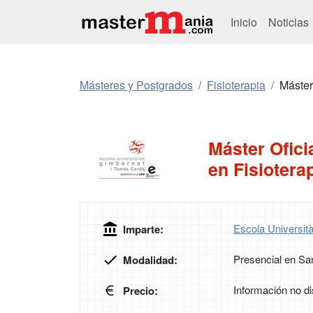
Inicio
Noticias
Másteres y Postgrados
Fisioterapia
Máster
Máster Ofici
en Fisiotera
Escola Università
Imparte:
Presencial en San
Modalidad:
Información no di
Precio: