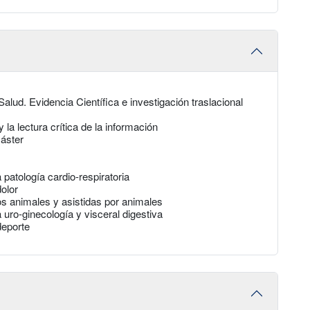
alud. Evidencia Científica e investigación traslacional
 la lectura crítica de la información
máster
 patología cardio-respiratoria
olor
os animales y asistidas por animales
 uro-ginecología y visceral digestiva
deporte