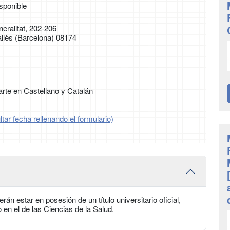
sponible
eralitat, 202-206
allès (Barcelona) 08174
rte en Castellano y Catalán
tar fecha rellenando el formulario)
án estar en posesión de un título universitario oficial,
 en el de las Ciencias de la Salud.