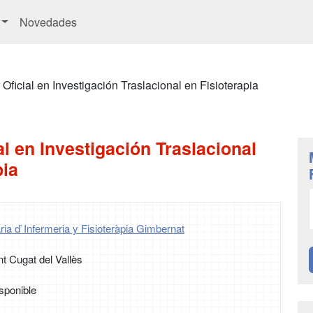
Novedades
 Oficial en Investigación Traslacional en Fisioterapia
al en Investigación Traslacional
pia
ria d`Infermeria y Fisioteràpia Gimbernat
t Cugat del Vallès
sponible