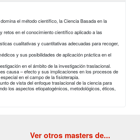
omina el método científico, la Ciencia Basada en la
 retos en el conocimiento científico aplicado a las
sticas cualitativas y cuantitativas adecuadas para recoger,
médicos y sus posibilidades de aplicación práctica en el
estigación en el ámbito de la investigación traslacional.
nes causa – efecto y sus implicaciones en los procesos de
 especial en el campo de la fisioterapia.
punto de vista del enfoque traslacional de la ciencia para
zando los aspectos etiopatogénicos, metodológicos, éticos,
Ver otros masters de...