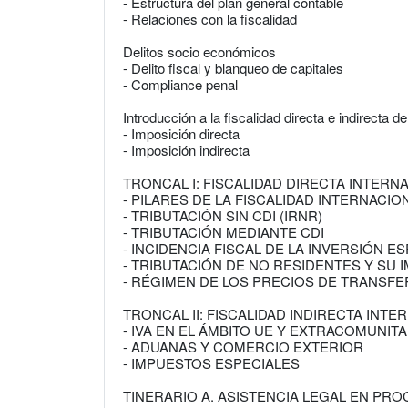
- Estructura del plan general contable
- Relaciones con la fiscalidad
Delitos socio económicos
- Delito fiscal y blanqueo de capitales
- Compliance penal
Introducción a la fiscalidad directa e indirecta d
- Imposición directa
- Imposición indirecta
TRONCAL I: FISCALIDAD DIRECTA INTERN
- PILARES DE LA FISCALIDAD INTERNACIO
- TRIBUTACIÓN SIN CDI (IRNR)
- TRIBUTACIÓN MEDIANTE CDI
- INCIDENCIA FISCAL DE LA INVERSIÓN E
- TRIBUTACIÓN DE NO RESIDENTES Y SU
- RÉGIMEN DE LOS PRECIOS DE TRANSFE
TRONCAL II: FISCALIDAD INDIRECTA INTE
- IVA EN EL ÁMBITO UE Y EXTRACOMUNIT
- ADUANAS Y COMERCIO EXTERIOR
- IMPUESTOS ESPECIALES
TINERARIO A. ASISTENCIA LEGAL EN PR