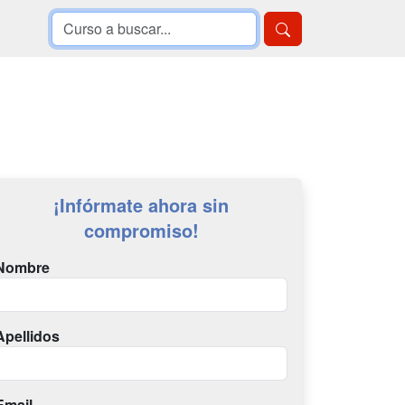
¡Infórmate ahora sin
compromiso!
Nombre
Apellidos
Email