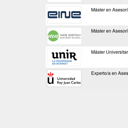
Máster en Asesoría
Máster en Asesorí
Máster Universitar
Experto/a en Ases