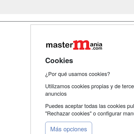
Map
Qui
Tari
Cookies
Acce
¿Por qué usamos cookies?
Acce
Utilizamos cookies propias y de terce
anuncios
Puedes aceptar todas las cookies pul
"Rechazar cookies" o configurar ma
Grupo formazion:
Más opciones