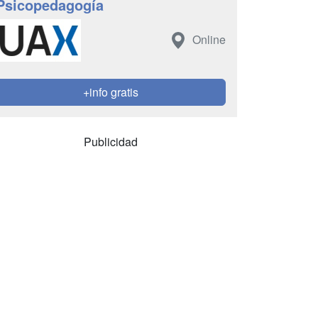
Psicopedagogía
Online
+info gratis
Publicidad