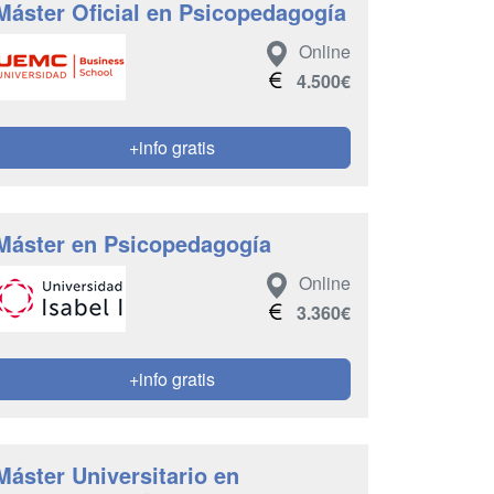
Máster Oficial en Psicopedagogía
Online
4.500€
+info gratis
Máster en Psicopedagogía
Online
3.360€
+info gratis
Máster Universitario en