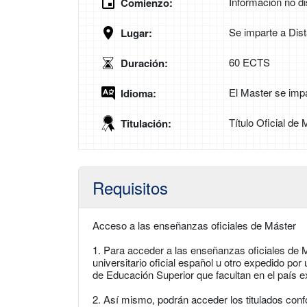
Información no di
Comienzo:
Se imparte a Dis
Lugar:
60 ECTS
Duración:
El Master se imp
Idioma:
Título Oficial de
Titulación:
Requisitos
Acceso a las enseñanzas oficiales de Máster
1. Para acceder a las enseñanzas oficiales de M
universitario oficial español u otro expedido po
de Educación Superior que facultan en el país e
2. Así mismo, podrán acceder los titulados con