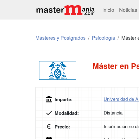
Inicio
Noticias
Másteres y Postgrados
Psicología
Máster 
Máster en P
Universidad de A
Imparte:
Distancia
Modalidad:
Información no di
Precio: