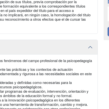
ación de sus títulos, previa comprobación por la
e formación equivalente a los correspondientes títulos
 en el país expedidor del título para el acceso a
 no implicará, en ningún caso, la homologación del título
 su reconocimiento a otros efectos que el de cursar las
los fenómenos del campo profesional de la psicopedagogía
nte las prácticas y los contextos de actuación
ndamentada y rigurosa a las necesidades sociales en este
ideradas y definidas como necesarias para la
 recursos psicopedagógicos.
lar programas de evaluación, intervención, orientación y
s ámbitos de la educación formal y no formal.
 a la innovación psicopedagógica en los diferentes
mo una herramienta de transformación, cambio y mejora.
 éticamente en colaboración con otros profesionales.