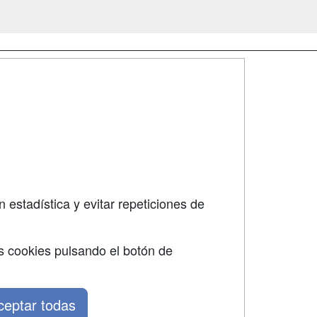
SÍGUENOS EN:
dad
 estadística y evitar repeticiones de
s cookies pulsando el botón de
ceptar todas