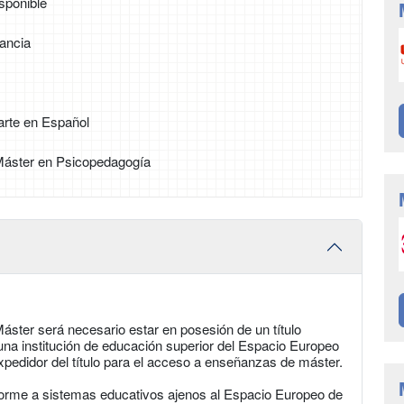
sponible
tancia
arte en Español
 Máster en Psicopedagogía
áster será necesario estar en posesión de un título
r una institución de educación superior del Espacio Europeo
xpedidor del título para el acceso a enseñanzas de máster.
forme a sistemas educativos ajenos al Espacio Europeo de