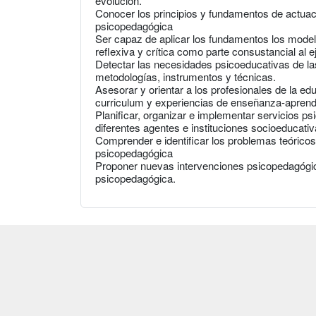
evolución.
Conocer los principios y fundamentos de actuac
psicopedagógica
Ser capaz de aplicar los fundamentos los model
reflexiva y crítica como parte consustancial al ej
Detectar las necesidades psicoeducativas de las
metodologías, instrumentos y técnicas.
Asesorar y orientar a los profesionales de la ed
curriculum y experiencias de enseñanza-aprend
Planificar, organizar e implementar servicios ps
diferentes agentes e instituciones socioeducativ
Comprender e identificar los problemas teóricos
psicopedagógica
Proponer nuevas intervenciones psicopedagógica
psicopedagógica.