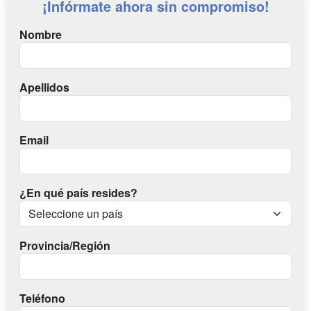
¡Infórmate ahora sin compromiso!
Nombre
Apellidos
Email
¿En qué país resides?
Provincia/Región
Teléfono