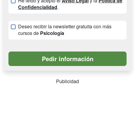
He leído y acepto el
Aviso Legal
y la
Política de
Confidencialidad
.
Deseo recibir la newsletter gratuita con más
cursos de
Psicología
Publicidad