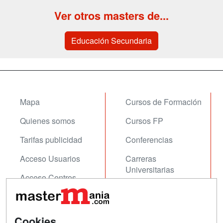
Ver otros masters de...
Educación Secundaria
Mapa
Cursos de Formación
Quienes somos
Cursos FP
Tarifas publicidad
Conferencias
Acceso Usuarios
Carreras
Universitarias
Acceso Centros
Oposiciones
SÍGUENOS EN:
Contactar
Cookies